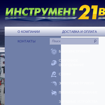
О КОМПАНИИ
ДОСТАВКА И ОПЛАТА
КОНТАКТЫ
БЕНЗОИНСТРУМЕНТ
СВАРОЧНОЕ
ОБОРУДОВАНИЕ
СТАНКИ
ЭЛЕКТРОИНСТРУМЕНТ
ПНЕВМООБОРУДОВАНИЕ
ЗАРЯДНЫЕ УСТРОЙСТВА