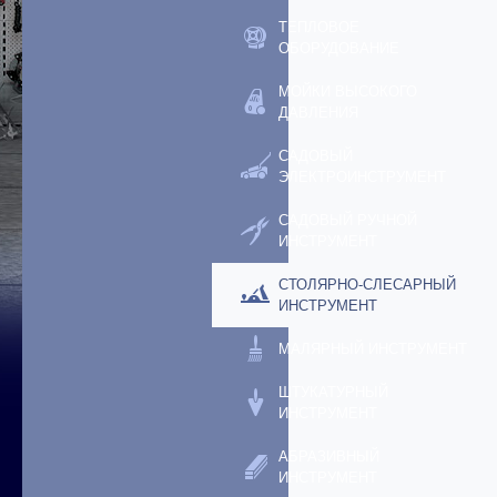
ТЕПЛОВОЕ
ОБОРУДОВАНИЕ
МОЙКИ ВЫСОКОГО
ДАВЛЕНИЯ
САДОВЫЙ
ЭЛЕКТРОИНСТРУМЕНТ
САДОВЫЙ РУЧНОЙ
ИНСТРУМЕНТ
СТОЛЯРНО-СЛЕСАРНЫЙ
ИНСТРУМЕНТ
МАЛЯРНЫЙ ИНСТРУМЕНТ
ШТУКАТУРНЫЙ
ИНСТРУМЕНТ
АБРАЗИВНЫЙ
ИНСТРУМЕНТ