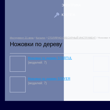
ЭЛЕКТРИКА
КРЕПЕЖ
Инструмент 21 века
/
Каталог
/
СТОЛЯРНО-СЛЕСАРНЫЙ ИНСТРУМЕНТ
/ Ножовки 
Ножовки по дереву
Ножовки по дереву STARTUL
(моделей: 7)
Ножовки по дереву STAYER
(моделей: 7)