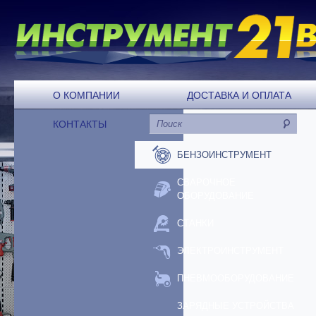
О КОМПАНИИ
ДОСТАВКА И ОПЛАТА
КОНТАКТЫ
БЕНЗОИНСТРУМЕНТ
СВАРОЧНОЕ
ОБОРУДОВАНИЕ
СТАНКИ
ЭЛЕКТРОИНСТРУМЕНТ
ПНЕВМООБОРУДОВАНИЕ
ЗАРЯДНЫЕ УСТРОЙСТВА