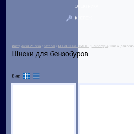
ЭЛЕКТРИКА
КРЕПЕЖ
Инструмент 21 века
/
Каталог
/
БЕНЗОИНСТРУМЕНТ
/
Бензобуры
/ Шнеки для бенз
Шнеки для бензобуров
Вид: