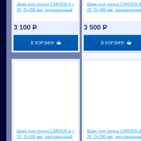
Шнек для грунта CARVER d =
Шнек для грунта CARVER d
20, D=250 мм, однозаходный
20, D=300 мм, однозаходны
3 100
P
3 500
P
В КОРЗИНУ
В КОРЗИНУ
Шнек для грунта CARVER d =
Шнек для грунта CARVER d
20, D=150 мм, двухзаходный
20, D=200 мм, двухзаходны