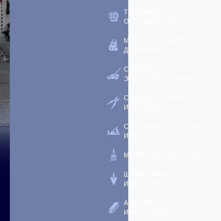
ТЕПЛОВОЕ
ОБОРУДОВАНИЕ
МОЙКИ ВЫСОКОГО
ДАВЛЕНИЯ
САДОВЫЙ
ЭЛЕКТРОИНСТРУМЕНТ
САДОВЫЙ РУЧНОЙ
ИНСТРУМЕНТ
СТОЛЯРНО-СЛЕСАРНЫЙ
ИНСТРУМЕНТ
МАЛЯРНЫЙ ИНСТРУМЕНТ
ШТУКАТУРНЫЙ
ИНСТРУМЕНТ
АБРАЗИВНЫЙ
ИНСТРУМЕНТ