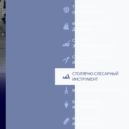
ТЕПЛОВОЕ
ОБОРУДОВАНИЕ
МОЙКИ ВЫСОКОГО
ДАВЛЕНИЯ
САДОВЫЙ
ЭЛЕКТРОИНСТРУМЕНТ
САДОВЫЙ РУЧНОЙ
ИНСТРУМЕНТ
СТОЛЯРНО-СЛЕСАРНЫЙ
ИНСТРУМЕНТ
МАЛЯРНЫЙ ИНСТРУМЕНТ
ШТУКАТУРНЫЙ
ИНСТРУМЕНТ
АБРАЗИВНЫЙ
ИНСТРУМЕНТ