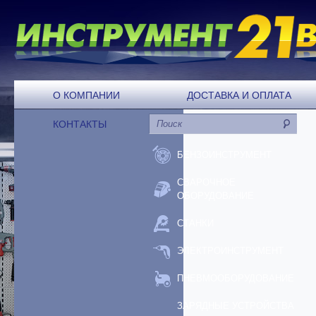
О КОМПАНИИ
ДОСТАВКА И ОПЛАТА
КОНТАКТЫ
БЕНЗОИНСТРУМЕНТ
СВАРОЧНОЕ
ОБОРУДОВАНИЕ
СТАНКИ
ЭЛЕКТРОИНСТРУМЕНТ
ПНЕВМООБОРУДОВАНИЕ
ЗАРЯДНЫЕ УСТРОЙСТВА