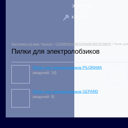
ЭЛЕКТРИКА
КРЕПЕЖ
Инструмент 21 века
/
Каталог
/
СТОЛЯРНО-СЛЕСАРНЫЙ ИНСТРУМЕНТ
/ Пилки дл
Пилки для электролобзиков
Пилки для электролобзиков PILORAMA
(моделей: 14)
Пилки для электролобзиков GEPARD
(моделей: 9)