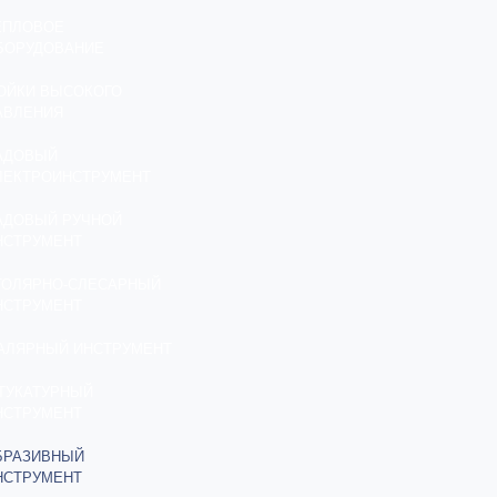
ЕПЛОВОЕ
БОРУДОВАНИЕ
ОЙКИ ВЫСОКОГО
АВЛЕНИЯ
АДОВЫЙ
ЛЕКТРОИНСТРУМЕНТ
АДОВЫЙ РУЧНОЙ
НСТРУМЕНТ
ТОЛЯРНО-СЛЕСАРНЫЙ
НСТРУМЕНТ
АЛЯРНЫЙ ИНСТРУМЕНТ
ТУКАТУРНЫЙ
НСТРУМЕНТ
БРАЗИВНЫЙ
НСТРУМЕНТ