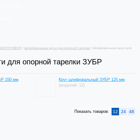
ЛЕКТРИКА
РЕПЕЖ
 ИНСТРУМЕНТ
/
Шлифовальные круги для опорной тарелки
/ Шлифовальные круги для
и для опорной тарелки ЗУБР
БР 150 мм
Круг шлифовальный ЗУБР 125 мм
(моделей: 12)
Показать товаров:
12
24
48