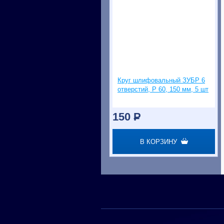
Круг шлифовальный ЗУБР 6
отверстий, Р 60, 150 мм, 5 шт
150
P
В КОРЗИНУ