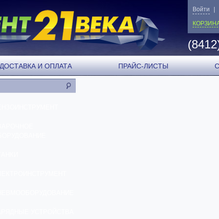
Войти
|
КОРЗИН
(8412
ДОСТАВКА И ОПЛАТА
ПРАЙС-ЛИСТЫ
ЕНЗОИНСТРУМЕНТ
ВАРОЧНОЕ
БОРУДОВАНИЕ
ТАНКИ
ЛЕКТРОИНСТРУМЕНТ
НЕВМООБОРУДОВАНИЕ
АРЯДНЫЕ УСТРОЙСТВА