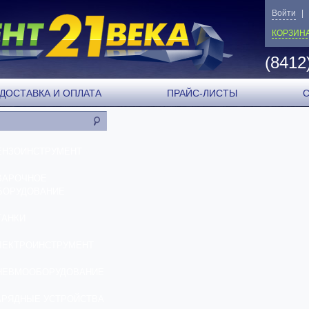
Войти
|
КОРЗИН
(8412
ДОСТАВКА И ОПЛАТА
ПРАЙС-ЛИСТЫ
ЕНЗОИНСТРУМЕНТ
ВАРОЧНОЕ
БОРУДОВАНИЕ
ТАНКИ
ЛЕКТРОИНСТРУМЕНТ
НЕВМООБОРУДОВАНИЕ
АРЯДНЫЕ УСТРОЙСТВА