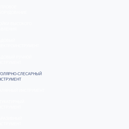
ЕПЛОВОЕ
БОРУДОВАНИЕ
ОЙКИ ВЫСОКОГО
АВЛЕНИЯ
АДОВЫЙ
ЛЕКТРОИНСТРУМЕНТ
АДОВЫЙ РУЧНОЙ
НСТРУМЕНТ
ТОЛЯРНО-СЛЕСАРНЫЙ
НСТРУМЕНТ
АЛЯРНЫЙ ИНСТРУМЕНТ
ТУКАТУРНЫЙ
НСТРУМЕНТ
БРАЗИВНЫЙ
НСТРУМЕНТ