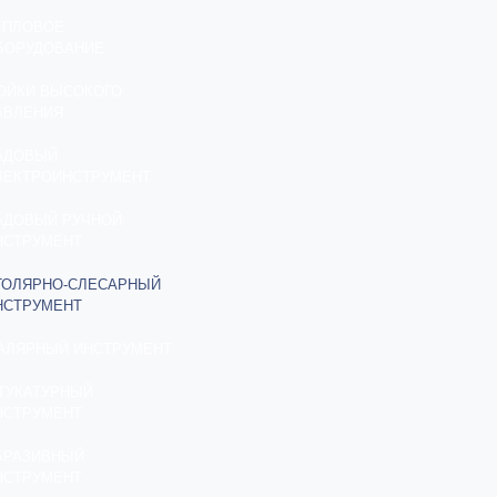
ЕПЛОВОЕ
БОРУДОВАНИЕ
ОЙКИ ВЫСОКОГО
АВЛЕНИЯ
АДОВЫЙ
ЛЕКТРОИНСТРУМЕНТ
АДОВЫЙ РУЧНОЙ
НСТРУМЕНТ
ТОЛЯРНО-СЛЕСАРНЫЙ
НСТРУМЕНТ
АЛЯРНЫЙ ИНСТРУМЕНТ
ТУКАТУРНЫЙ
НСТРУМЕНТ
БРАЗИВНЫЙ
НСТРУМЕНТ