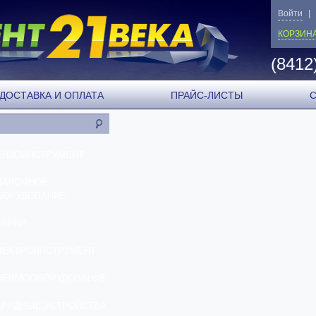
Войти
|
КОРЗИН
(8412
ДОСТАВКА И ОПЛАТА
ПРАЙС-ЛИСТЫ
ЕНЗОИНСТРУМЕНТ
ВАРОЧНОЕ
БОРУДОВАНИЕ
ТАНКИ
ЛЕКТРОИНСТРУМЕНТ
НЕВМООБОРУДОВАНИЕ
АРЯДНЫЕ УСТРОЙСТВА