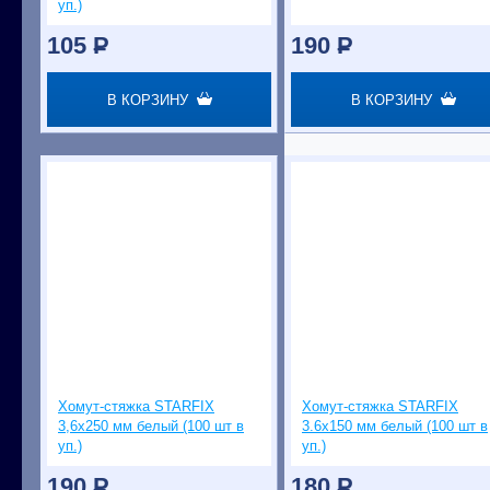
уп.)
105
P
190
P
В КОРЗИНУ
В КОРЗИНУ
Хомут-стяжка STARFIX
Хомут-стяжка STARFIX
3,6х250 мм белый (100 шт в
3.6х150 мм белый (100 шт в
уп.)
уп.)
190
P
180
P