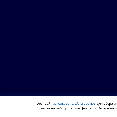
Этот сайт
использует файлы cookies
для сбора и 
согласие на работу с этими файлами. Вы всегда 
Политика конфиденциа