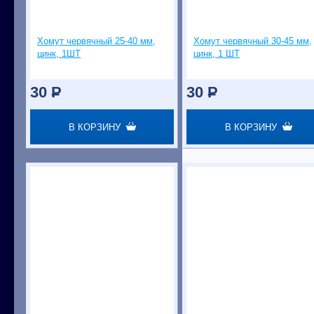
Хомут червячный 25-40 мм,
Хомут червячный 30-45 мм,
цинк, 1ШТ
цинк, 1 ШТ
30
P
30
P
В КОРЗИНУ
В КОРЗИНУ