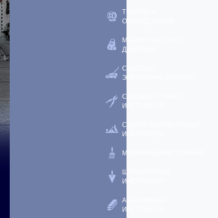
ТЕПЛОВОЕ
ОБОРУДОВАНИЕ
МОЙКИ ВЫСОКОГО
ДАВЛЕНИЯ
САДОВЫЙ
ЭЛЕКТРОИНСТРУМЕНТ
САДОВЫЙ РУЧНОЙ
ИНСТРУМЕНТ
СТОЛЯРНО-СЛЕСАРНЫЙ
ИНСТРУМЕНТ
МАЛЯРНЫЙ ИНСТРУМЕНТ
ШТУКАТУРНЫЙ
ИНСТРУМЕНТ
АБРАЗИВНЫЙ
ИНСТРУМЕНТ