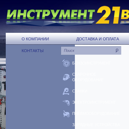
О КОМПАНИИ
ДОСТАВКА И ОПЛАТА
КОНТАКТЫ
БЕНЗОИНСТРУМЕНТ
СВАРОЧНОЕ
ОБОРУДОВАНИЕ
СТАНКИ
ЭЛЕКТРОИНСТРУМЕНТ
ПНЕВМООБОРУДОВАНИЕ
ЗАРЯДНЫЕ УСТРОЙСТВА