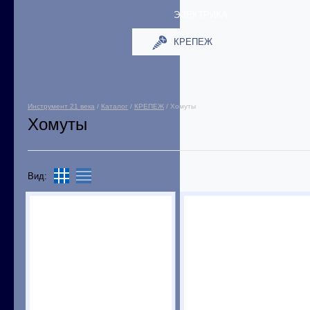
ЭЛЕКТРИКА
КРЕПЕЖ
Инструмент 21 века
/
Каталог
/
КРЕПЕЖ
/ Хомуты
Хомуты
Вид: