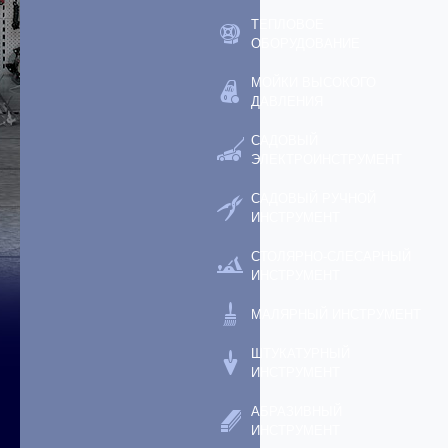
ТЕПЛОВОЕ
ОБОРУДОВАНИЕ
МОЙКИ ВЫСОКОГО
ДАВЛЕНИЯ
САДОВЫЙ
ЭЛЕКТРОИНСТРУМЕНТ
САДОВЫЙ РУЧНОЙ
ИНСТРУМЕНТ
СТОЛЯРНО-СЛЕСАРНЫЙ
ИНСТРУМЕНТ
МАЛЯРНЫЙ ИНСТРУМЕНТ
ШТУКАТУРНЫЙ
ИНСТРУМЕНТ
АБРАЗИВНЫЙ
ИНСТРУМЕНТ