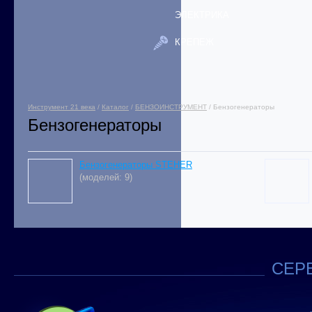
ЭЛЕКТРИКА
КРЕПЕЖ
Инструмент 21 века
/
Каталог
/
БЕНЗОИНСТРУМЕНТ
/ Бензогенераторы
Бензогенераторы
Бензогенераторы STEHER
(моделей: 9)
СЕРВ