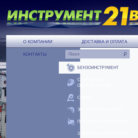
О КОМПАНИИ
ДОСТАВКА И ОПЛАТА
КОНТАКТЫ
БЕНЗОИНСТРУМЕНТ
СВАРОЧНОЕ
ОБОРУДОВАНИЕ
СТАНКИ
ЭЛЕКТРОИНСТРУМЕНТ
ПНЕВМООБОРУДОВАНИЕ
ЗАРЯДНЫЕ УСТРОЙСТВА