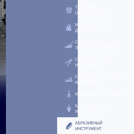
ТЕПЛОВОЕ
ОБОРУДОВАНИЕ
МОЙКИ ВЫСОКОГО
ДАВЛЕНИЯ
САДОВЫЙ
ЭЛЕКТРОИНСТРУМЕНТ
САДОВЫЙ РУЧНОЙ
ИНСТРУМЕНТ
СТОЛЯРНО-СЛЕСАРНЫЙ
ИНСТРУМЕНТ
МАЛЯРНЫЙ ИНСТРУМЕНТ
ШТУКАТУРНЫЙ
ИНСТРУМЕНТ
АБРАЗИВНЫЙ
ИНСТРУМЕНТ