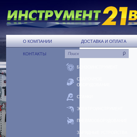
О КОМПАНИИ
ДОСТАВКА И ОПЛАТА
КОНТАКТЫ
БЕНЗОИНСТРУМЕНТ
СВАРОЧНОЕ
ОБОРУДОВАНИЕ
СТАНКИ
ЭЛЕКТРОИНСТРУМЕНТ
ПНЕВМООБОРУДОВАНИЕ
ЗАРЯДНЫЕ УСТРОЙСТВА