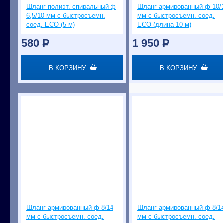
Шланг полиэт. спиральный ф
Шланг армированный ф 10/
6,5/10 мм с быстросъемн.
мм с быстросъемн. соед.
соед. ECO (5 м)
ECO (длина 10 м)
580
P
1 950
P
В КОРЗИНУ
В КОРЗИНУ
Шланг армированный ф 8/14
Шланг армированный ф 8/1
мм с быстросъемн. соед.
мм с быстросъемн. соед.