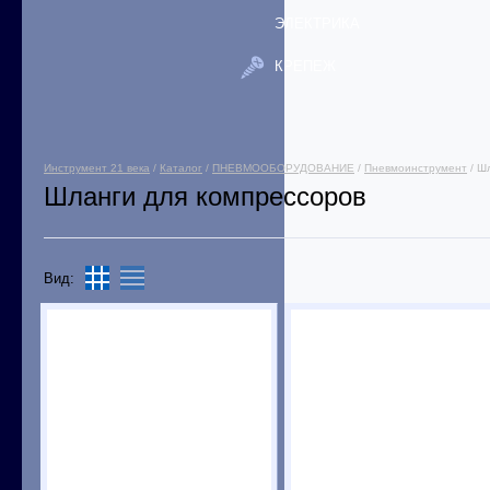
ЭЛЕКТРИКА
КРЕПЕЖ
Инструмент 21 века
/
Каталог
/
ПНЕВМООБОРУДОВАНИЕ
/
Пневмоинструмент
/ Ш
Шланги для компрессоров
Вид: