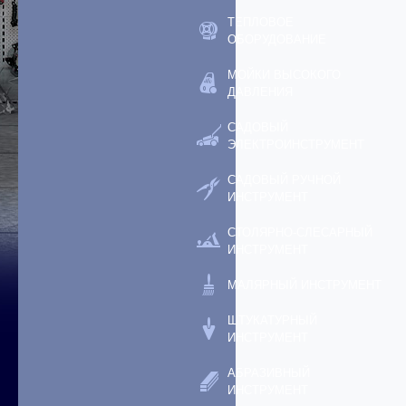
ТЕПЛОВОЕ
ОБОРУДОВАНИЕ
МОЙКИ ВЫСОКОГО
ДАВЛЕНИЯ
САДОВЫЙ
ЭЛЕКТРОИНСТРУМЕНТ
САДОВЫЙ РУЧНОЙ
ИНСТРУМЕНТ
СТОЛЯРНО-СЛЕСАРНЫЙ
ИНСТРУМЕНТ
МАЛЯРНЫЙ ИНСТРУМЕНТ
ШТУКАТУРНЫЙ
ИНСТРУМЕНТ
АБРАЗИВНЫЙ
ИНСТРУМЕНТ