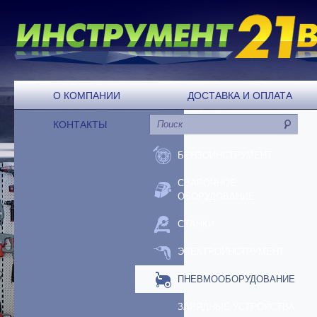
О КОМПАНИИ
ДОСТАВКА И ОПЛАТА
КОНТАКТЫ
БЕНЗОИНСТРУМЕНТ
СВАРОЧНОЕ
ОБОРУДОВАНИЕ
СТАНКИ
ЭЛЕКТРОИНСТРУМЕНТ
ПНЕВМООБОРУДОВАНИЕ
ЗАРЯДНЫЕ УСТРОЙСТВА