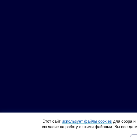
Этот сайт
использует файлы cookies
для сбора и 
согласие на работу с этими файлами. Вы всегда 
Политика конфиденциа