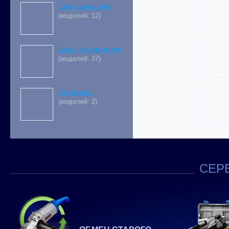
Свечи зажигания
(моделей: 12)
Шины для бензопил
(моделей: 37)
Бензорезы
(моделей: 2)
СЕРВ