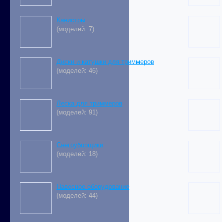
Канистры
(моделей: 7)
Диски и катушки для триммеров
(моделей: 46)
Леска для триммеров
(моделей: 91)
Снегоуборщики
(моделей: 18)
Навесное оборудование
(моделей: 44)