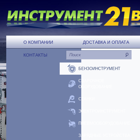
О КОМПАНИИ
ДОСТАВКА И ОПЛАТА
КОНТАКТЫ
БЕНЗОИНСТРУМЕНТ
СВАРОЧНОЕ
ОБОРУДОВАНИЕ
СТАНКИ
ЭЛЕКТРОИНСТРУМЕНТ
ПНЕВМООБОРУДОВАНИЕ
ЗАРЯДНЫЕ УСТРОЙСТВА