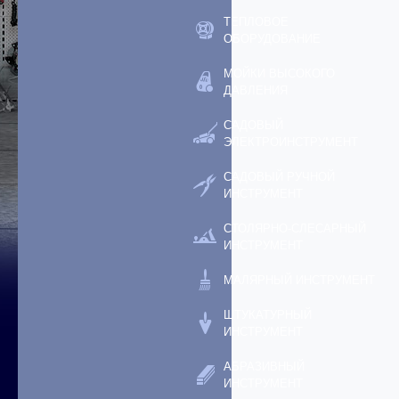
ТЕПЛОВОЕ
ОБОРУДОВАНИЕ
МОЙКИ ВЫСОКОГО
ДАВЛЕНИЯ
САДОВЫЙ
ЭЛЕКТРОИНСТРУМЕНТ
САДОВЫЙ РУЧНОЙ
ИНСТРУМЕНТ
СТОЛЯРНО-СЛЕСАРНЫЙ
ИНСТРУМЕНТ
МАЛЯРНЫЙ ИНСТРУМЕНТ
ШТУКАТУРНЫЙ
ИНСТРУМЕНТ
АБРАЗИВНЫЙ
ИНСТРУМЕНТ