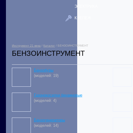
ЭЛЕКТРИКА
КРЕПЕЖ
Инструмент 21 века
/
Каталог
/ БЕНЗОИНСТРУМЕНТ
БЕНЗОИНСТРУМЕНТ
Бензобуры
(моделей: 19)
Газонокосилки бензиновые
(моделей: 4)
Бензогенераторы
(моделей: 14)