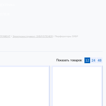
ЛЕКТРИКА
РЕПЕЖ
ТРУМЕНТ
/
Электроинструмент ЗУБР/STEHER
/ Перфораторы ЗУБР
Показать товаров:
12
24
48