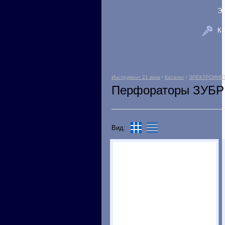
Э
К
Инструмент 21 века
/
Каталог
/
ЭЛЕКТРОИНС
Перфораторы ЗУБР
Вид: