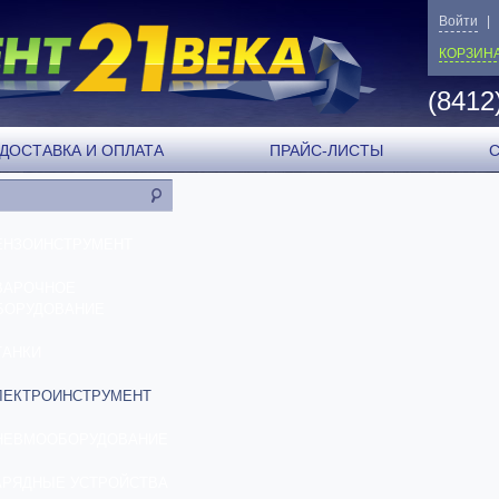
Войти
|
КОРЗИН
(8412
ДОСТАВКА И ОПЛАТА
ПРАЙС-ЛИСТЫ
ЕНЗОИНСТРУМЕНТ
ВАРОЧНОЕ
БОРУДОВАНИЕ
ТАНКИ
ЛЕКТРОИНСТРУМЕНТ
НЕВМООБОРУДОВАНИЕ
АРЯДНЫЕ УСТРОЙСТВА