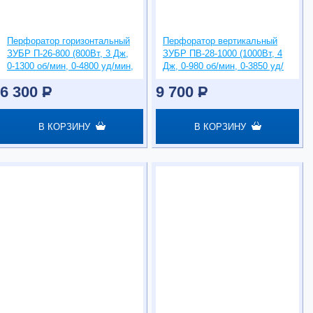
Перфоратор горизонтальный
Перфоратор вертикальный
ЗУБР П-26-800 (800Вт, 3 Дж,
ЗУБР ПВ-28-1000 (1000Вт, 4
0-1300 об/мин, 0-4800 уд/мин,
Дж, 0-980 об/мин, 0-3850 уд/
SDS-Plus)
мин, SDS-Plus)
6 300
P
9 700
P
В КОРЗИНУ
В КОРЗИНУ