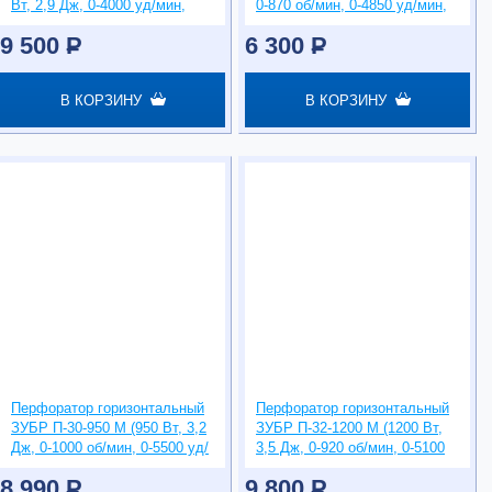
Вт, 2,9 Дж, 0-4000 уд/мин,
0-870 об/мин, 0-4850 уд/мин,
SDS-plus)
SDS-Plus)
9 500
P
6 300
P
В КОРЗИНУ
В КОРЗИНУ
Перфоратор горизонтальный
Перфоратор горизонтальный
ЗУБР П-30-950 М (950 Вт, 3,2
ЗУБР П-32-1200 М (1200 Вт,
Дж, 0-1000 об/мин, 0-5500 уд/
3,5 Дж, 0-920 об/мин, 0-5100
мин, SDS-Plus)
уд/мин, SDS-Plus)
8 990
P
9 800
P