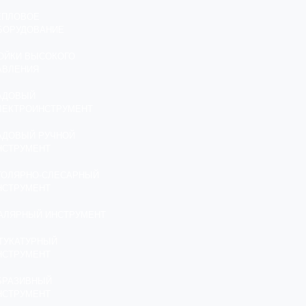
ЕПЛОВОЕ
БОРУДОВАНИЕ
ОЙКИ ВЫСОКОГО
АВЛЕНИЯ
АДОВЫЙ
ЛЕКТРОИНСТРУМЕНТ
АДОВЫЙ РУЧНОЙ
НСТРУМЕНТ
ТОЛЯРНО-СЛЕСАРНЫЙ
НСТРУМЕНТ
АЛЯРНЫЙ ИНСТРУМЕНТ
ТУКАТУРНЫЙ
НСТРУМЕНТ
БРАЗИВНЫЙ
НСТРУМЕНТ