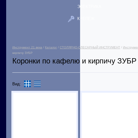
ЭЛЕКТРИКА
КРЕПЕЖ
Инструмент 21 века
/
Каталог
/
СТОЛЯРНО-СЛЕСАРНЫЙ ИНСТРУМЕНТ
/
Инструмен
кирпичу ЗУБР
Коронки по кафелю и кирпичу ЗУБР
Вид: