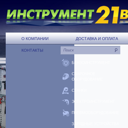
О КОМПАНИИ
ДОСТАВКА И ОПЛАТА
КОНТАКТЫ
БЕНЗОИНСТРУМЕНТ
СВАРОЧНОЕ
ОБОРУДОВАНИЕ
СТАНКИ
ЭЛЕКТРОИНСТРУМЕНТ
ПНЕВМООБОРУДОВАНИЕ
ЗАРЯДНЫЕ УСТРОЙСТВА