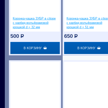
Коронка-чашка ЗУБР в сборе
Коронка-чашка ЗУБР в сбор
с карбид-вольфрамовой
с карбид-вольфрамовой
крошкой d = 32 мм
крошкой d = 51 мм
500
P
650
P
В КОРЗИНУ
В КОРЗИНУ