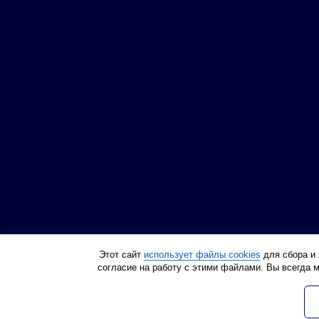
Этот сайт
использует файлы cookies
для сбора и 
согласие на работу с этими файлами. Вы всегда 
Политика конфиденциа
© Инструмент 21 века, 2012
Все права защищены