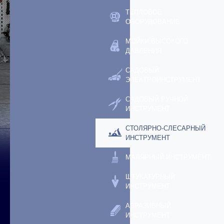
ТЕПЛОВОЕ
ОБОРУДОВАНИЕ
МОЙКИ ВЫСОКОГО
ДАВЛЕНИЯ
САДОВЫЙ
ЭЛЕКТРОИНСТРУМЕНТ
САДОВЫЙ РУЧНОЙ
ИНСТРУМЕНТ
СТОЛЯРНО-СЛЕСАРНЫЙ
ИНСТРУМЕНТ
МАЛЯРНЫЙ ИНСТРУМЕНТ
ШТУКАТУРНЫЙ
ИНСТРУМЕНТ
АБРАЗИВНЫЙ
ИНСТРУМЕНТ