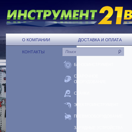
О КОМПАНИИ
ДОСТАВКА И ОПЛАТА
КОНТАКТЫ
БЕНЗОИНСТРУМЕНТ
СВАРОЧНОЕ
ОБОРУДОВАНИЕ
СТАНКИ
ЭЛЕКТРОИНСТРУМЕНТ
ПНЕВМООБОРУДОВАНИЕ
ЗАРЯДНЫЕ УСТРОЙСТВА