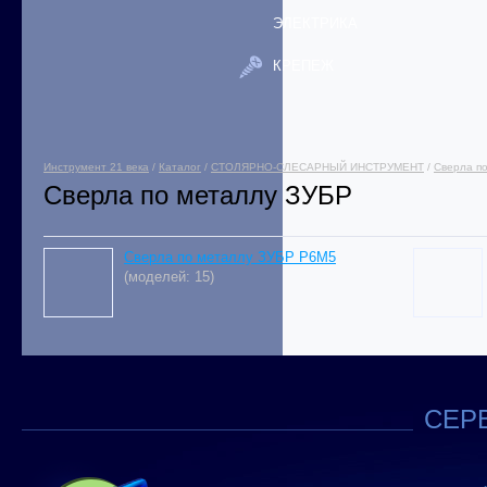
ЭЛЕКТРИКА
КРЕПЕЖ
Инструмент 21 века
/
Каталог
/
СТОЛЯРНО-СЛЕСАРНЫЙ ИНСТРУМЕНТ
/
Сверла п
Сверла по металлу ЗУБР
Сверла по металлу ЗУБР Р6М5
(моделей: 15)
СЕРВ