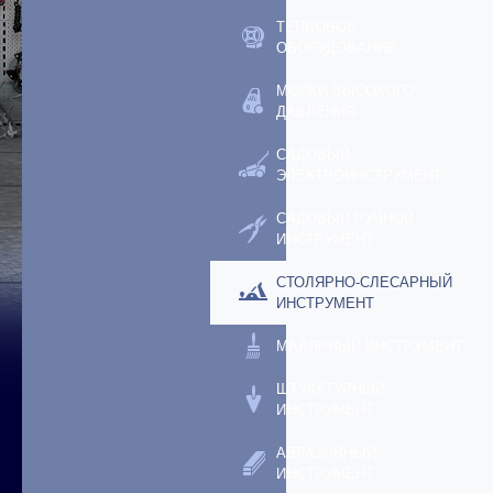
ТЕПЛОВОЕ
ОБОРУДОВАНИЕ
МОЙКИ ВЫСОКОГО
ДАВЛЕНИЯ
САДОВЫЙ
ЭЛЕКТРОИНСТРУМЕНТ
САДОВЫЙ РУЧНОЙ
ИНСТРУМЕНТ
СТОЛЯРНО-СЛЕСАРНЫЙ
ИНСТРУМЕНТ
МАЛЯРНЫЙ ИНСТРУМЕНТ
ШТУКАТУРНЫЙ
ИНСТРУМЕНТ
АБРАЗИВНЫЙ
ИНСТРУМЕНТ