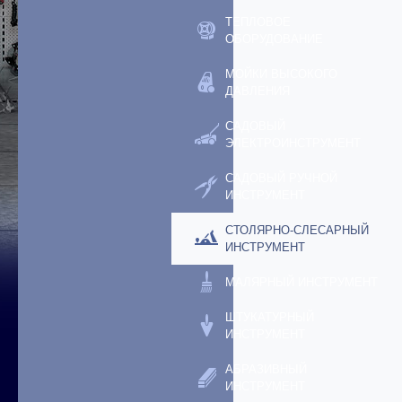
ТЕПЛОВОЕ
ОБОРУДОВАНИЕ
МОЙКИ ВЫСОКОГО
ДАВЛЕНИЯ
САДОВЫЙ
ЭЛЕКТРОИНСТРУМЕНТ
САДОВЫЙ РУЧНОЙ
ИНСТРУМЕНТ
СТОЛЯРНО-СЛЕСАРНЫЙ
ИНСТРУМЕНТ
МАЛЯРНЫЙ ИНСТРУМЕНТ
ШТУКАТУРНЫЙ
ИНСТРУМЕНТ
АБРАЗИВНЫЙ
ИНСТРУМЕНТ