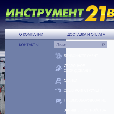
О КОМПАНИИ
ДОСТАВКА И ОПЛАТА
КОНТАКТЫ
БЕНЗОИНСТРУМЕНТ
СВАРОЧНОЕ
ОБОРУДОВАНИЕ
СТАНКИ
ЭЛЕКТРОИНСТРУМЕНТ
ПНЕВМООБОРУДОВАНИЕ
ЗАРЯДНЫЕ УСТРОЙСТВА