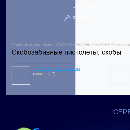
ЭЛЕКТРИКА
КРЕПЕЖ
Инструмент 21 века
/
Каталог
/
СТОЛЯРНО-СЛЕСАРНЫЙ ИНСТРУМЕНТ
/ Скобозаб
Скобозабивные пистолеты, скобы
Скобозабивные пистолеты
(моделей: 7)
СЕРВ