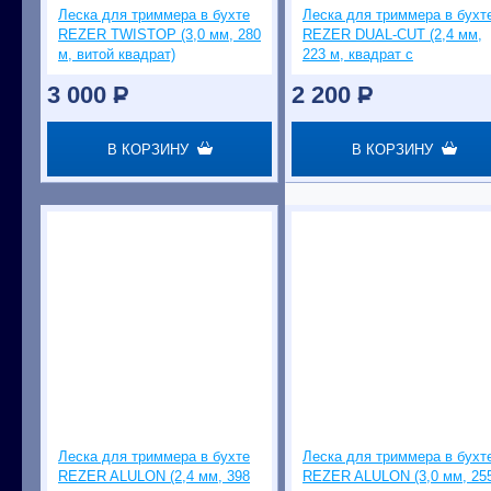
Леска для триммера в бухте
Леска для триммера в бухт
REZER TWISTOP (3,0 мм, 280
REZER DUAL-CUT (2,4 мм,
м, витой квадрат)
223 м, квадрат с
сердечником)
3 000
P
2 200
P
В КОРЗИНУ
В КОРЗИНУ
Леска для триммера в бухте
Леска для триммера в бухт
REZER ALULON (2,4 мм, 398
REZER ALULON (3,0 мм, 25