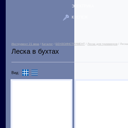
ЭЛЕКТРИКА
КРЕПЕЖ
Инструмент 21 века
/
Каталог
/
БЕНЗОИНСТРУМЕНТ
/
Леска для триммеров
/ Леска
Леска в бухтах
Вид: