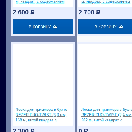
м, квадрат, с содержанием
м, квадрат, с содержанием
алюминия)
алюминия)
2 600
P
2 700
P
В КОРЗИНУ
В КОРЗИНУ
Леска для триммера в бухте
Леска для триммера в бухт
REZER DUO-TWIST (3,0 мм,
REZER DUO-TWIST (2,4 мм
168 м, витой квадрат с
262 м, витой квадрат с
сердечником)
сердечником)
2 300
P
0
P