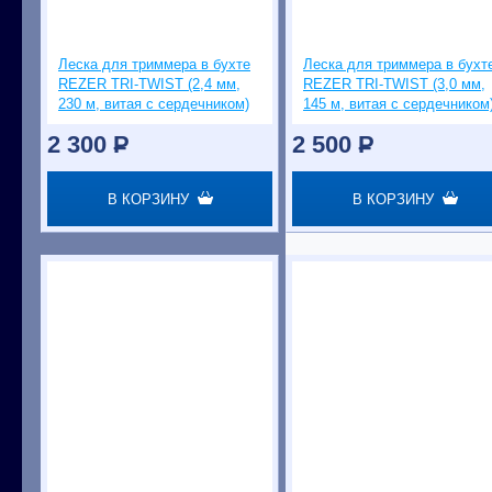
Леска для триммера в бухте
Леска для триммера в бухт
REZER TRI-TWIST (2,4 мм,
REZER TRI-TWIST (3,0 мм,
230 м, витая с сердечником)
145 м, витая с сердечником
2 300
P
2 500
P
В КОРЗИНУ
В КОРЗИНУ