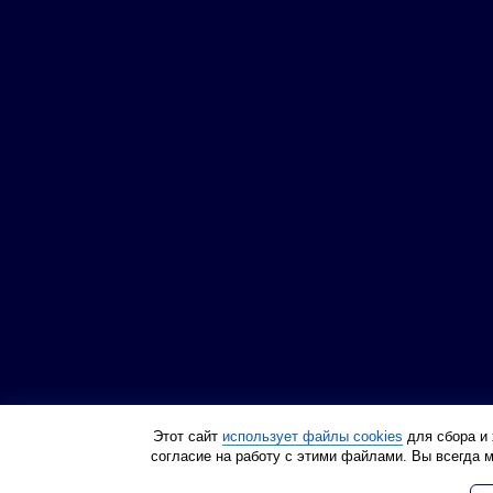
Этот сайт
использует файлы cookies
для сбора и 
согласие на работу с этими файлами. Вы всегда 
Политика конфиденциа