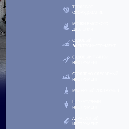
ТЕПЛОВОЕ
ОБОРУДОВАНИЕ
МОЙКИ ВЫСОКОГО
ДАВЛЕНИЯ
САДОВЫЙ
ЭЛЕКТРОИНСТРУМЕНТ
САДОВЫЙ РУЧНОЙ
ИНСТРУМЕНТ
СТОЛЯРНО-СЛЕСАРНЫЙ
ИНСТРУМЕНТ
МАЛЯРНЫЙ ИНСТРУМЕНТ
ШТУКАТУРНЫЙ
ИНСТРУМЕНТ
АБРАЗИВНЫЙ
ИНСТРУМЕНТ