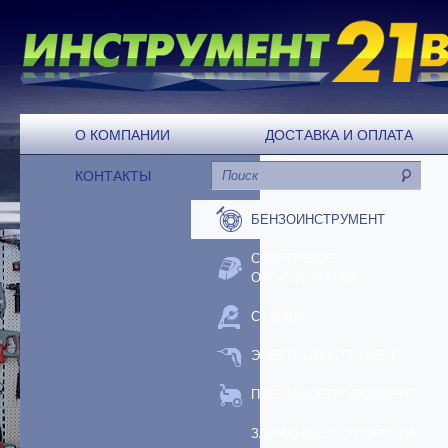
О КОМПАНИИ
ДОСТАВКА И ОПЛАТА
КОНТАКТЫ
БЕНЗОИНСТРУМЕНТ
СВАРОЧНОЕ
ОБОРУДОВАНИЕ
СТАНКИ
ЭЛЕКТРОИНСТРУМЕНТ
ПНЕВМООБОРУДОВАНИЕ
ЗАРЯДНЫЕ УСТРОЙСТВА