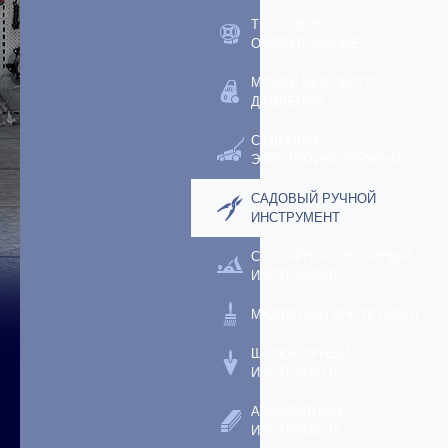
ТЕПЛОВОЕ
ОБОРУДОВАНИЕ
МОЙКИ ВЫСОКОГО
ДАВЛЕНИЯ
САДОВЫЙ
ЭЛЕКТРОИНСТРУМЕНТ
САДОВЫЙ РУЧНОЙ
ИНСТРУМЕНТ
СТОЛЯРНО-СЛЕСАРНЫЙ
ИНСТРУМЕНТ
МАЛЯРНЫЙ ИНСТРУМЕНТ
ШТУКАТУРНЫЙ
ИНСТРУМЕНТ
АБРАЗИВНЫЙ
ИНСТРУМЕНТ