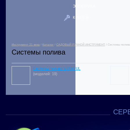
ЭЛЕКТРИКА
КРЕПЕЖ
Инструмент 21 века
/
Каталог
/
САДОВЫЙ РУЧНОЙ ИНСТРУМЕНТ
/ Системы полив
Системы полива
Системы полива STARTUL
(моделей: 19)
СЕРВ