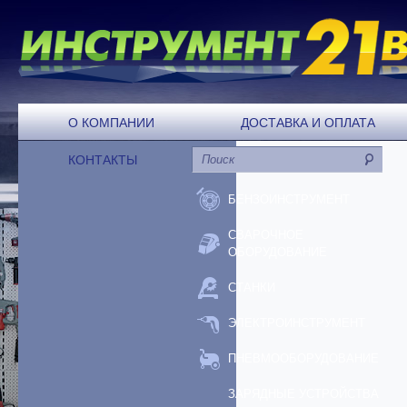
О КОМПАНИИ
ДОСТАВКА И ОПЛАТА
КОНТАКТЫ
БЕНЗОИНСТРУМЕНТ
СВАРОЧНОЕ
ОБОРУДОВАНИЕ
СТАНКИ
ЭЛЕКТРОИНСТРУМЕНТ
ПНЕВМООБОРУДОВАНИЕ
ЗАРЯДНЫЕ УСТРОЙСТВА