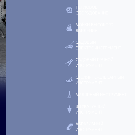
ТЕПЛОВОЕ
ОБОРУДОВАНИЕ
МОЙКИ ВЫСОКОГО
ДАВЛЕНИЯ
САДОВЫЙ
ЭЛЕКТРОИНСТРУМЕНТ
САДОВЫЙ РУЧНОЙ
ИНСТРУМЕНТ
СТОЛЯРНО-СЛЕСАРНЫЙ
ИНСТРУМЕНТ
МАЛЯРНЫЙ ИНСТРУМЕНТ
ШТУКАТУРНЫЙ
ИНСТРУМЕНТ
АБРАЗИВНЫЙ
ИНСТРУМЕНТ