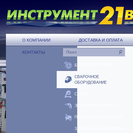
О КОМПАНИИ
ДОСТАВКА И ОПЛАТА
КОНТАКТЫ
БЕНЗОИНСТРУМЕНТ
СВАРОЧНОЕ
ОБОРУДОВАНИЕ
СТАНКИ
ЭЛЕКТРОИНСТРУМЕНТ
ПНЕВМООБОРУДОВАНИЕ
ЗАРЯДНЫЕ УСТРОЙСТВА