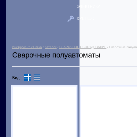
ЭЛЕКТРИКА
КРЕПЕЖ
Инструмент 21 века
/
Каталог
/
СВАРОЧНОЕ ОБОРУДОВАНИЕ
/ Сварочные полуа
Сварочные полуавтоматы
Вид: