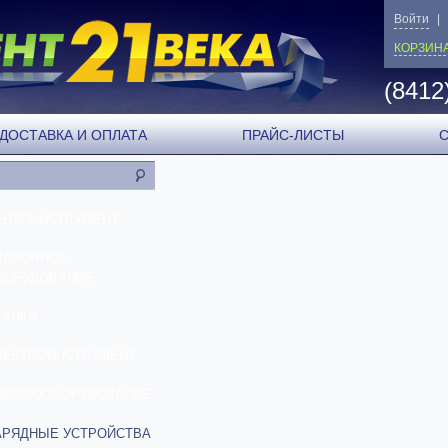
Войти
|
КОРЗИН
(8412
ДОСТАВКА И ОПЛАТА
ПРАЙС-ЛИСТЫ
ЕНЗОИНСТРУМЕНТ
ВАРОЧНОЕ
БОРУДОВАНИЕ
ТАНКИ
ЛЕКТРОИНСТРУМЕНТ
НЕВМООБОРУДОВАНИЕ
АРЯДНЫЕ УСТРОЙСТВА