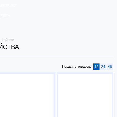
ЛЕКТРИКА
РЕПЕЖ
СТРОЙСТВА
ЙСТВА
Показать товаров:
12
24
48