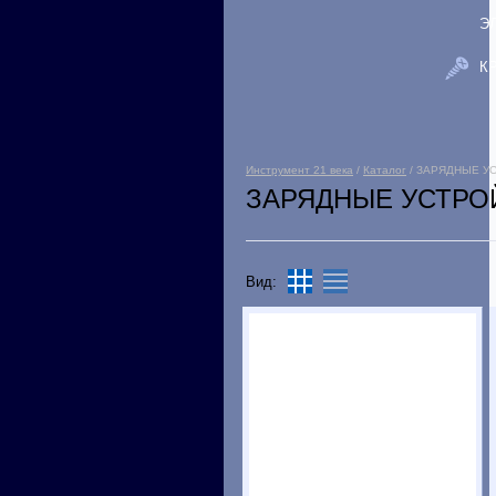
Э
К
Инструмент 21 века
/
Каталог
/ ЗАРЯДНЫЕ У
ЗАРЯДНЫЕ УСТРО
Вид: