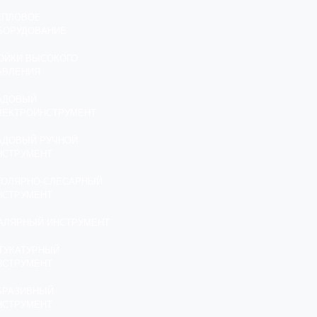
ЕПЛОВОЕ
БОРУДОВАНИЕ
ОЙКИ ВЫСОКОГО
АВЛЕНИЯ
АДОВЫЙ
ЛЕКТРОИНСТРУМЕНТ
АДОВЫЙ РУЧНОЙ
НСТРУМЕНТ
ТОЛЯРНО-СЛЕСАРНЫЙ
НСТРУМЕНТ
АЛЯРНЫЙ ИНСТРУМЕНТ
ТУКАТУРНЫЙ
НСТРУМЕНТ
БРАЗИВНЫЙ
НСТРУМЕНТ