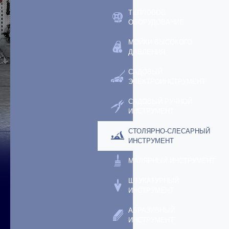
ТЕПЛОВОЕ
ОБОРУДОВАНИЕ
МОЙКИ ВЫСОКОГО
ДАВЛЕНИЯ
САДОВЫЙ
ЭЛЕКТРОИНСТРУМЕНТ
САДОВЫЙ РУЧНОЙ
ИНСТРУМЕНТ
СТОЛЯРНО-СЛЕСАРНЫЙ
ИНСТРУМЕНТ
МАЛЯРНЫЙ ИНСТРУМЕНТ
ШТУКАТУРНЫЙ
ИНСТРУМЕНТ
АБРАЗИВНЫЙ
ИНСТРУМЕНТ