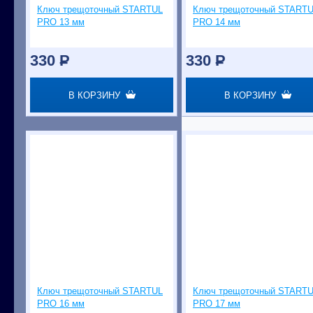
Ключ трещоточный STARTUL
Ключ трещоточный START
PRO 13 мм
PRO 14 мм
330
P
330
P
В КОРЗИНУ
В КОРЗИНУ
Ключ трещоточный STARTUL
Ключ трещоточный START
PRO 16 мм
PRO 17 мм