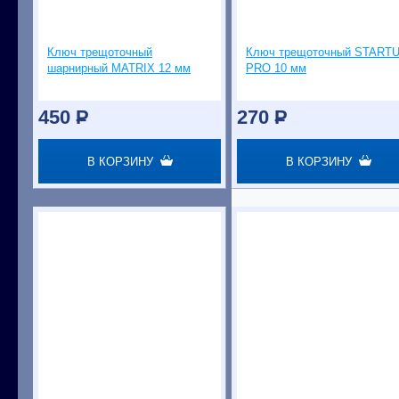
Ключ трещоточный
Ключ трещоточный START
шарнирный MATRIX 12 мм
PRO 10 мм
450
P
270
P
В КОРЗИНУ
В КОРЗИНУ