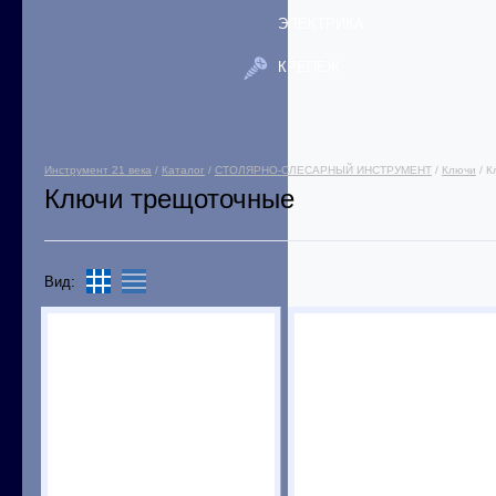
ЭЛЕКТРИКА
КРЕПЕЖ
Инструмент 21 века
/
Каталог
/
СТОЛЯРНО-СЛЕСАРНЫЙ ИНСТРУМЕНТ
/
Ключи
/ К
Ключи трещоточные
Вид: