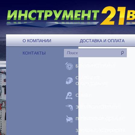
О КОМПАНИИ
ДОСТАВКА И ОПЛАТА
КОНТАКТЫ
БЕНЗОИНСТРУМЕНТ
СВАРОЧНОЕ
ОБОРУДОВАНИЕ
СТАНКИ
ЭЛЕКТРОИНСТРУМЕНТ
ПНЕВМООБОРУДОВАНИЕ
ЗАРЯДНЫЕ УСТРОЙСТВА