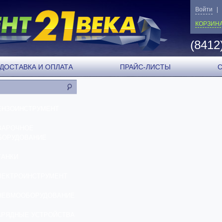
Войти
|
КОРЗИН
(8412
ДОСТАВКА И ОПЛАТА
ПРАЙС-ЛИСТЫ
ЕНЗОИНСТРУМЕНТ
ВАРОЧНОЕ
БОРУДОВАНИЕ
ТАНКИ
ЛЕКТРОИНСТРУМЕНТ
НЕВМООБОРУДОВАНИЕ
АРЯДНЫЕ УСТРОЙСТВА