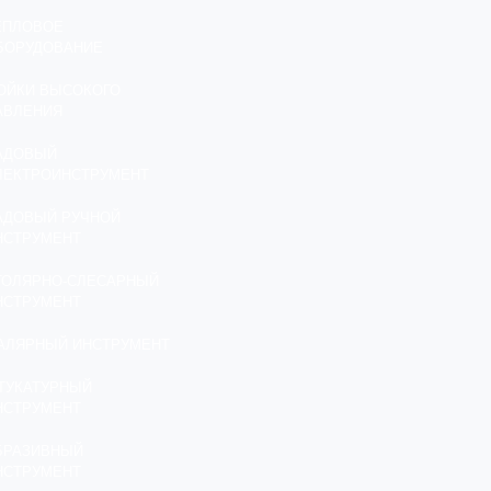
ЕПЛОВОЕ
БОРУДОВАНИЕ
ОЙКИ ВЫСОКОГО
АВЛЕНИЯ
АДОВЫЙ
ЛЕКТРОИНСТРУМЕНТ
АДОВЫЙ РУЧНОЙ
НСТРУМЕНТ
ТОЛЯРНО-СЛЕСАРНЫЙ
НСТРУМЕНТ
АЛЯРНЫЙ ИНСТРУМЕНТ
ТУКАТУРНЫЙ
НСТРУМЕНТ
БРАЗИВНЫЙ
НСТРУМЕНТ