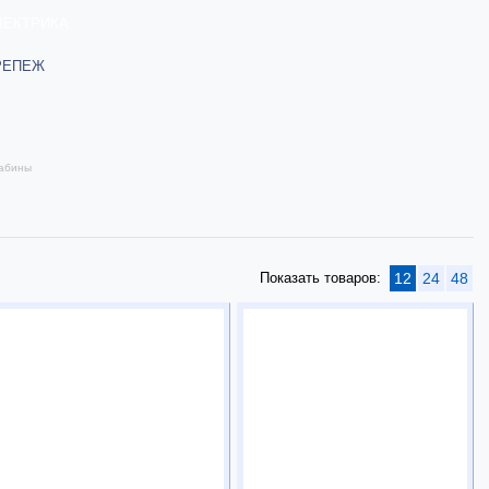
ЛЕКТРИКА
РЕПЕЖ
абины
Показать товаров:
12
24
48