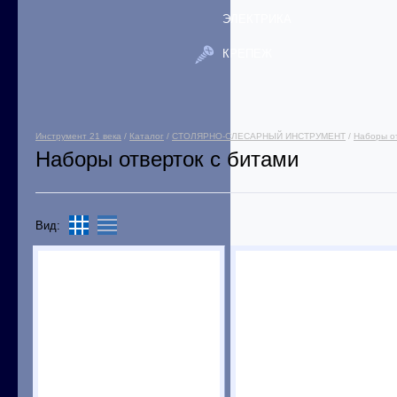
ЭЛЕКТРИКА
КРЕПЕЖ
Инструмент 21 века
/
Каталог
/
СТОЛЯРНО-СЛЕСАРНЫЙ ИНСТРУМЕНТ
/
Наборы о
Наборы отверток с битами
Вид: