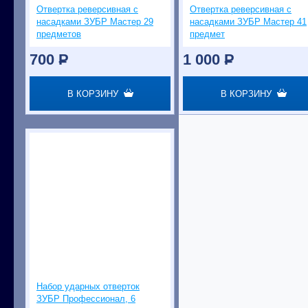
Отвертка реверсивная с
Отвертка реверсивная с
насадками ЗУБР Мастер 29
насадками ЗУБР Мастер 41
предметов
предмет
700
P
1 000
P
В КОРЗИНУ
В КОРЗИНУ
Набор ударных отверток
ЗУБР Профессионал, 6