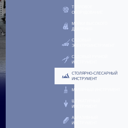
ТЕПЛОВОЕ
ОБОРУДОВАНИЕ
МОЙКИ ВЫСОКОГО
ДАВЛЕНИЯ
САДОВЫЙ
ЭЛЕКТРОИНСТРУМЕНТ
САДОВЫЙ РУЧНОЙ
ИНСТРУМЕНТ
СТОЛЯРНО-СЛЕСАРНЫЙ
ИНСТРУМЕНТ
МАЛЯРНЫЙ ИНСТРУМЕНТ
ШТУКАТУРНЫЙ
ИНСТРУМЕНТ
АБРАЗИВНЫЙ
ИНСТРУМЕНТ