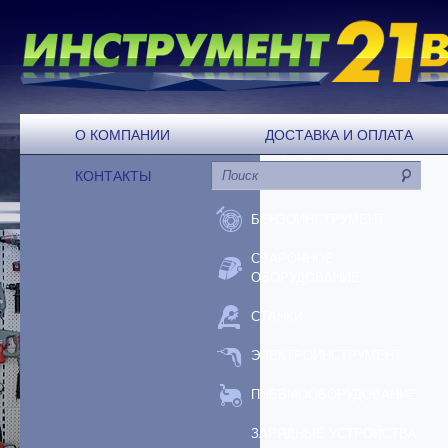
О КОМПАНИИ
ДОСТАВКА И ОПЛАТА
КОНТАКТЫ
БЕНЗОИНСТРУМЕНТ
СВАРОЧНОЕ
ОБОРУДОВАНИЕ
СТАНКИ
ЭЛЕКТРОИНСТРУМЕНТ
ПНЕВМООБОРУДОВАНИЕ
ЗАРЯДНЫЕ УСТРОЙСТВА