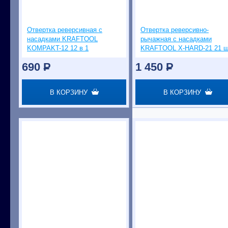
Отвертка реверсивная с
Отвертка реверсивно-
насадками KRAFTOOL
рычажная с насадками
KOMPAKT-12 12 в 1
KRAFTOOL X-HARD-21 21 ш
690
P
1 450
P
В КОРЗИНУ
В КОРЗИНУ