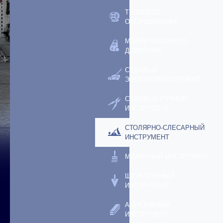
ТЕПЛОВОЕ
ОБОРУДОВАНИЕ
МОЙКИ ВЫСОКОГО
ДАВЛЕНИЯ
САДОВЫЙ
ЭЛЕКТРОИНСТРУМЕНТ
САДОВЫЙ РУЧНОЙ
ИНСТРУМЕНТ
СТОЛЯРНО-СЛЕСАРНЫЙ
ИНСТРУМЕНТ
МАЛЯРНЫЙ ИНСТРУМЕНТ
ШТУКАТУРНЫЙ
ИНСТРУМЕНТ
АБРАЗИВНЫЙ
ИНСТРУМЕНТ