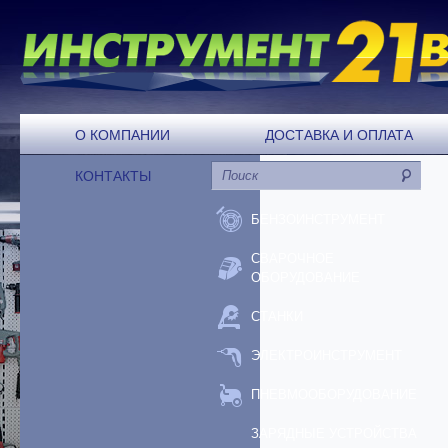
О КОМПАНИИ
ДОСТАВКА И ОПЛАТА
КОНТАКТЫ
БЕНЗОИНСТРУМЕНТ
СВАРОЧНОЕ
ОБОРУДОВАНИЕ
СТАНКИ
ЭЛЕКТРОИНСТРУМЕНТ
ПНЕВМООБОРУДОВАНИЕ
ЗАРЯДНЫЕ УСТРОЙСТВА