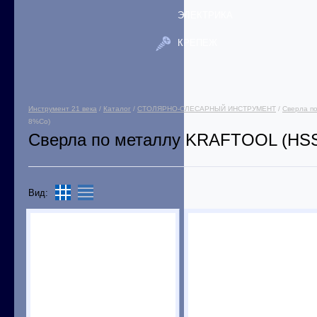
ЭЛЕКТРИКА
КРЕПЕЖ
Инструмент 21 века
/
Каталог
/
СТОЛЯРНО-СЛЕСАРНЫЙ ИНСТРУМЕНТ
/
Сверла п
8%Co)
Сверла по металлу KRAFTOOL (HS
Вид: