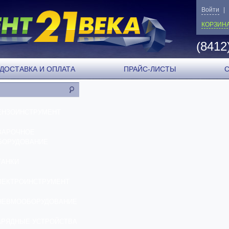
Войти
|
КОРЗИН
(8412
ДОСТАВКА И ОПЛАТА
ПРАЙС-ЛИСТЫ
ЕНЗОИНСТРУМЕНТ
ВАРОЧНОЕ
БОРУДОВАНИЕ
ТАНКИ
ЛЕКТРОИНСТРУМЕНТ
НЕВМООБОРУДОВАНИЕ
АРЯДНЫЕ УСТРОЙСТВА