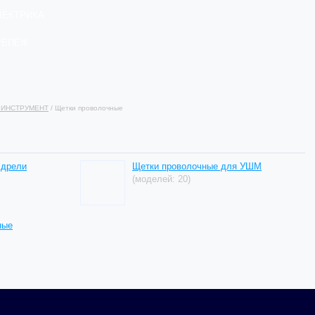
ЛЕКТРИКА
РЕПЕЖ
 ИНСТРУМЕНТ
/ Щетки проволочные
 дрели
Щетки проволочные для УШМ
(моделей: 20)
ные