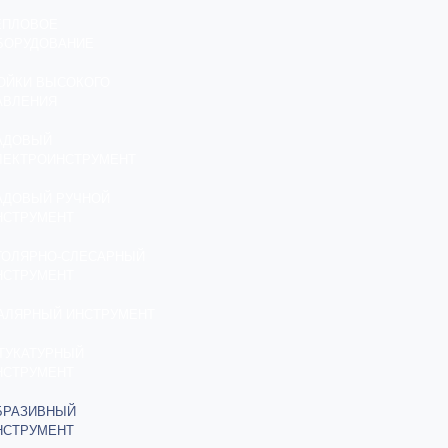
ЕПЛОВОЕ
БОРУДОВАНИЕ
ОЙКИ ВЫСОКОГО
АВЛЕНИЯ
АДОВЫЙ
ЛЕКТРОИНСТРУМЕНТ
АДОВЫЙ РУЧНОЙ
НСТРУМЕНТ
ТОЛЯРНО-СЛЕСАРНЫЙ
НСТРУМЕНТ
АЛЯРНЫЙ ИНСТРУМЕНТ
ТУКАТУРНЫЙ
НСТРУМЕНТ
БРАЗИВНЫЙ
НСТРУМЕНТ