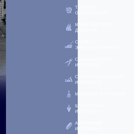
ТЕПЛОВОЕ
ОБОРУДОВАНИЕ
МОЙКИ ВЫСОКОГО
ДАВЛЕНИЯ
САДОВЫЙ
ЭЛЕКТРОИНСТРУМЕНТ
САДОВЫЙ РУЧНОЙ
ИНСТРУМЕНТ
СТОЛЯРНО-СЛЕСАРНЫЙ
ИНСТРУМЕНТ
МАЛЯРНЫЙ ИНСТРУМЕНТ
ШТУКАТУРНЫЙ
ИНСТРУМЕНТ
АБРАЗИВНЫЙ
ИНСТРУМЕНТ