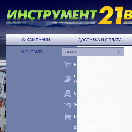
О КОМПАНИИ
ДОСТАВКА И ОПЛАТА
КОНТАКТЫ
БЕНЗОИНСТРУМЕНТ
СВАРОЧНОЕ
ОБОРУДОВАНИЕ
СТАНКИ
ЭЛЕКТРОИНСТРУМЕНТ
ПНЕВМООБОРУДОВАНИЕ
ЗАРЯДНЫЕ УСТРОЙСТВА