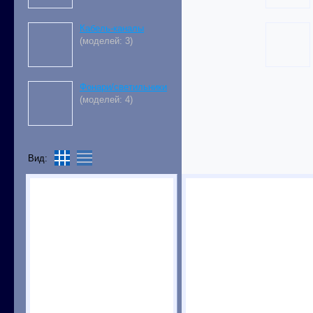
Кабель-каналы
(моделей: 3)
Фонари/светильники
(моделей: 4)
Вид: