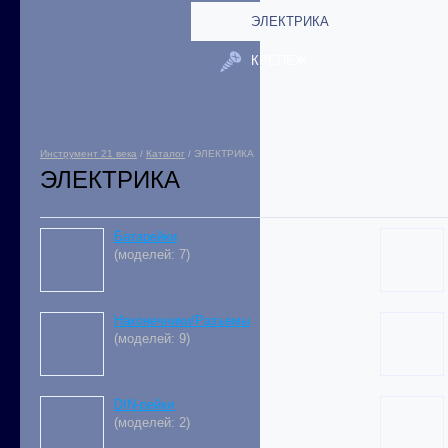
ЭЛЕКТРИКА
КРЕПЕЖ
Инструмент 21 века
/
Каталог
/ ЭЛЕКТРИКА
ЭЛЕКТРИКА
Батарейки
(моделей: 7)
Наконечники/Разъемы
(моделей: 9)
DIN-рейки
(моделей: 2)