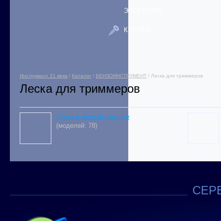
ЭЛЕКТРИКА
КРЕПЕЖ
Инструмент 21 века
/
Каталог
/
БЕНЗОИНСТРУМЕНТ
/ Леска для триммеров
Леска для триммеров
Леска в мелкой намотке
(моделей: 78)
СЕРВ