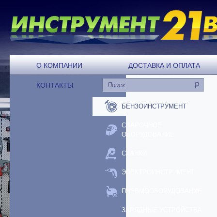
О КОМПАНИИ
ДОСТАВКА И ОПЛАТА
КОНТАКТЫ
БЕНЗОИНСТРУМЕНТ
СВАРОЧНОЕ
ОБОРУДОВАНИЕ
СТАНКИ
ЭЛЕКТРОИНСТРУМЕНТ
ПНЕВМООБОРУДОВАНИЕ
ЗАРЯДНЫЕ УСТРОЙСТВА