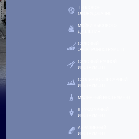
ТЕПЛОВОЕ
ОБОРУДОВАНИЕ
МОЙКИ ВЫСОКОГО
ДАВЛЕНИЯ
САДОВЫЙ
ЭЛЕКТРОИНСТРУМЕНТ
САДОВЫЙ РУЧНОЙ
ИНСТРУМЕНТ
СТОЛЯРНО-СЛЕСАРНЫЙ
ИНСТРУМЕНТ
МАЛЯРНЫЙ ИНСТРУМЕНТ
ШТУКАТУРНЫЙ
ИНСТРУМЕНТ
АБРАЗИВНЫЙ
ИНСТРУМЕНТ