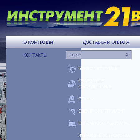
О КОМПАНИИ
ДОСТАВКА И ОПЛАТА
КОНТАКТЫ
БЕНЗОИНСТРУМЕНТ
СВАРОЧНОЕ
ОБОРУДОВАНИЕ
СТАНКИ
ЭЛЕКТРОИНСТРУМЕНТ
ПНЕВМООБОРУДОВАНИЕ
ЗАРЯДНЫЕ УСТРОЙСТВА