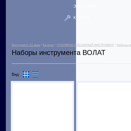
ЭЛЕКТРИКА
КРЕПЕЖ
Инструмент 21 века
/
Каталог
/
СТОЛЯРНО-СЛЕСАРНЫЙ ИНСТРУМЕНТ
/
Наборы и
Наборы инструмента ВОЛАТ
Вид: