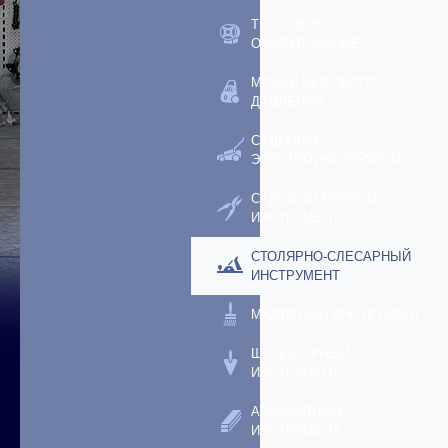
ТЕПЛОВОЕ
ОБОРУДОВАНИЕ
МОЙКИ ВЫСОКОГО
ДАВЛЕНИЯ
САДОВЫЙ
ЭЛЕКТРОИНСТРУМЕНТ
САДОВЫЙ РУЧНОЙ
ИНСТРУМЕНТ
СТОЛЯРНО-СЛЕСАРНЫЙ
ИНСТРУМЕНТ
МАЛЯРНЫЙ ИНСТРУМЕНТ
ШТУКАТУРНЫЙ
ИНСТРУМЕНТ
АБРАЗИВНЫЙ
ИНСТРУМЕНТ