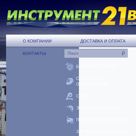
О КОМПАНИИ
ДОСТАВКА И ОПЛАТА
КОНТАКТЫ
БЕНЗОИНСТРУМЕНТ
СВАРОЧНОЕ
ОБОРУДОВАНИЕ
СТАНКИ
ЭЛЕКТРОИНСТРУМЕНТ
ПНЕВМООБОРУДОВАНИЕ
ЗАРЯДНЫЕ УСТРОЙСТВА