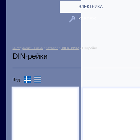
ЭЛЕКТРИКА
КРЕПЕЖ
Инструмент 21 века
/
Каталог
/
ЭЛЕКТРИКА
/ DIN-рейки
DIN-рейки
Вид: