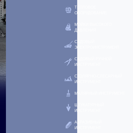
ТЕПЛОВОЕ
ОБОРУДОВАНИЕ
МОЙКИ ВЫСОКОГО
ДАВЛЕНИЯ
САДОВЫЙ
ЭЛЕКТРОИНСТРУМЕНТ
САДОВЫЙ РУЧНОЙ
ИНСТРУМЕНТ
СТОЛЯРНО-СЛЕСАРНЫЙ
ИНСТРУМЕНТ
МАЛЯРНЫЙ ИНСТРУМЕНТ
ШТУКАТУРНЫЙ
ИНСТРУМЕНТ
АБРАЗИВНЫЙ
ИНСТРУМЕНТ