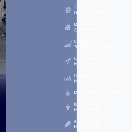
ТЕПЛОВОЕ
ОБОРУДОВАНИЕ
МОЙКИ ВЫСОКОГО
ДАВЛЕНИЯ
САДОВЫЙ
ЭЛЕКТРОИНСТРУМЕНТ
САДОВЫЙ РУЧНОЙ
ИНСТРУМЕНТ
СТОЛЯРНО-СЛЕСАРНЫЙ
ИНСТРУМЕНТ
МАЛЯРНЫЙ ИНСТРУМЕНТ
ШТУКАТУРНЫЙ
ИНСТРУМЕНТ
АБРАЗИВНЫЙ
ИНСТРУМЕНТ