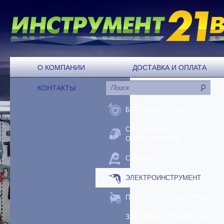
О КОМПАНИИ
ДОСТАВКА И ОПЛАТА
КОНТАКТЫ
БЕНЗОИНСТРУМЕНТ
СВАРОЧНОЕ
ОБОРУДОВАНИЕ
СТАНКИ
ЭЛЕКТРОИНСТРУМЕНТ
ПНЕВМООБОРУДОВАНИЕ
ЗАРЯДНЫЕ УСТРОЙСТВА