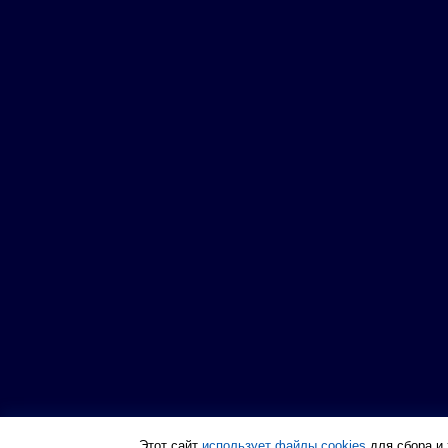
Этот сайт
использует файлы cookies
для сбора и 