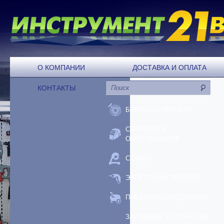
О КОМПАНИИ
ДОСТАВКА И ОПЛАТА
КОНТАКТЫ
БЕНЗОИНСТРУМЕНТ
СВАРОЧНОЕ
ОБОРУДОВАНИЕ
СТАНКИ
ЭЛЕКТРОИНСТРУМЕНТ
ПНЕВМООБОРУДОВАНИЕ
ЗАРЯДНЫЕ УСТРОЙСТВА