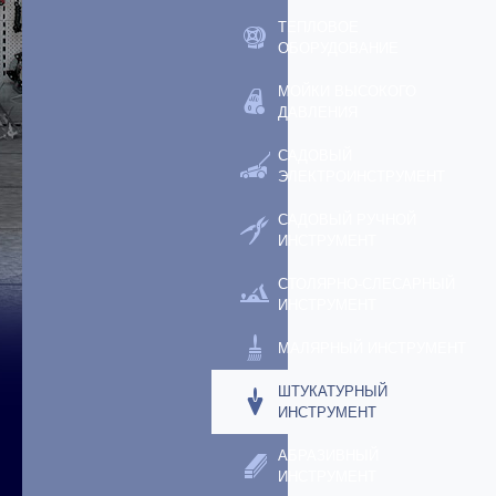
ТЕПЛОВОЕ
ОБОРУДОВАНИЕ
МОЙКИ ВЫСОКОГО
ДАВЛЕНИЯ
САДОВЫЙ
ЭЛЕКТРОИНСТРУМЕНТ
САДОВЫЙ РУЧНОЙ
ИНСТРУМЕНТ
СТОЛЯРНО-СЛЕСАРНЫЙ
ИНСТРУМЕНТ
МАЛЯРНЫЙ ИНСТРУМЕНТ
ШТУКАТУРНЫЙ
ИНСТРУМЕНТ
АБРАЗИВНЫЙ
ИНСТРУМЕНТ