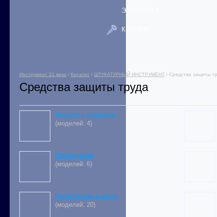
ЭЛЕКТРИКА
КРЕПЕЖ
Инструмент 21 века
/
Каталог
/
ШТУКАТУРНЫЙ ИНСТРУМЕНТ
/ Средства защиты т
Средства защиты труда
Наушники защитные
(моделей: 4)
Наколенники
(моделей: 6)
Респираторы и маски
(моделей: 20)