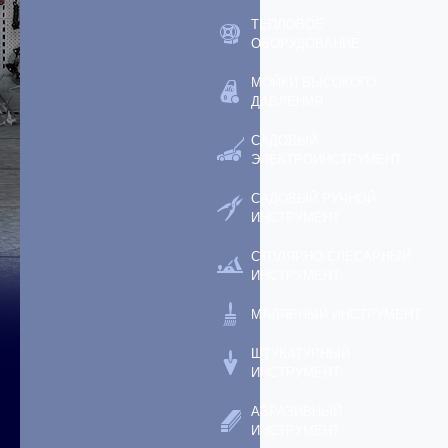
ТЕПЛОВОЕ
ОБОРУДОВАНИЕ
МОЙКИ ВЫСОКОГО
ДАВЛЕНИЯ
САДОВЫЙ
ЭЛЕКТРОИНСТРУМЕНТ
САДОВЫЙ РУЧНОЙ
ИНСТРУМЕНТ
СТОЛЯРНО-СЛЕСАРНЫЙ
ИНСТРУМЕНТ
МАЛЯРНЫЙ ИНСТРУМЕНТ
ШТУКАТУРНЫЙ
ИНСТРУМЕНТ
АБРАЗИВНЫЙ
ИНСТРУМЕНТ