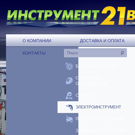
О КОМПАНИИ
ДОСТАВКА И ОПЛАТА
КОНТАКТЫ
БЕНЗОИНСТРУМЕНТ
СВАРОЧНОЕ
ОБОРУДОВАНИЕ
СТАНКИ
ЭЛЕКТРОИНСТРУМЕНТ
ПНЕВМООБОРУДОВАНИЕ
ЗАРЯДНЫЕ УСТРОЙСТВА