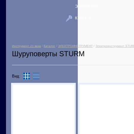
ЭЛЕКТРИКА
КРЕПЕЖ
Инструмент 21 века
/
Каталог
/
ЭЛЕКТРОИНСТРУМЕНТ
/
Электроинструмент STU
Шуруповерты STURM
Вид: