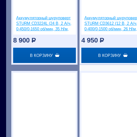
Аккумуляторный шуруповерт
Аккумуляторный шуруповер
STURM CD3224L (24 В, 2 А/ч,
STURM CD3612 (12 В, 2 А/ч
0-450/0-1650 об/мин, 35 Н/м,
0-400/0-1500 об/мин, 26 Н/м,
1ч)
1ч)
8 900
P
4 950
P
В КОРЗИНУ
В КОРЗИНУ