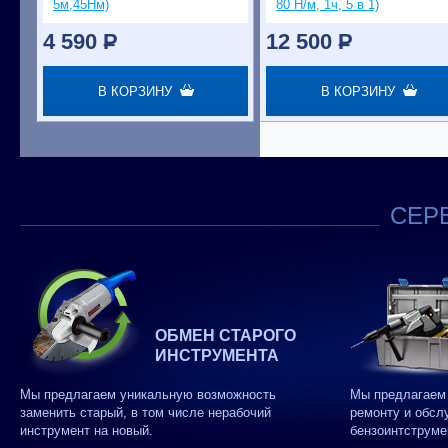
5м,45Нм)
80 Н/м, 1ч, 5 в 1)
4 590
P
12 500
P
В КОРЗИНУ
В КОРЗИНУ
СЕРВ
ОБМЕН СТАРОГО
ИНСТРУМЕНТА
Мы предлагаем уникальную возможность
Мы предлагаем 
заменить старый, в том числе нерабочий
ремонту и обсл
инструмент на новый.
бензоинтструме