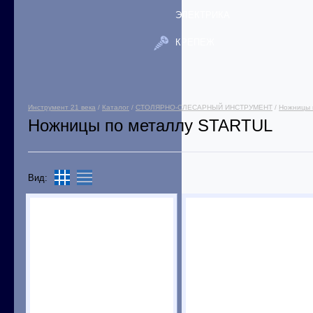
ЭЛЕКТРИКА
КРЕПЕЖ
Инструмент 21 века
/
Каталог
/
СТОЛЯРНО-СЛЕСАРНЫЙ ИНСТРУМЕНТ
/
Ножницы 
Ножницы по металлу STARTUL
Вид: