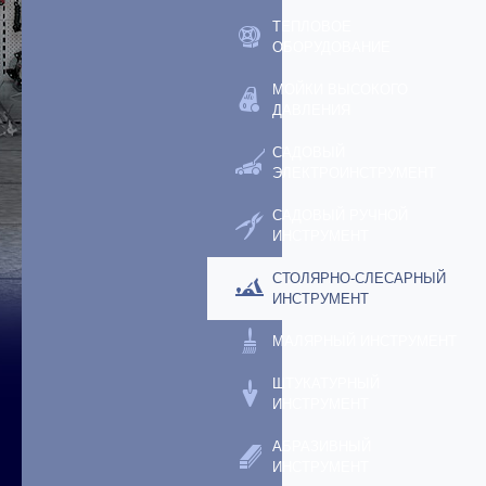
ТЕПЛОВОЕ
ОБОРУДОВАНИЕ
МОЙКИ ВЫСОКОГО
ДАВЛЕНИЯ
САДОВЫЙ
ЭЛЕКТРОИНСТРУМЕНТ
САДОВЫЙ РУЧНОЙ
ИНСТРУМЕНТ
СТОЛЯРНО-СЛЕСАРНЫЙ
ИНСТРУМЕНТ
МАЛЯРНЫЙ ИНСТРУМЕНТ
ШТУКАТУРНЫЙ
ИНСТРУМЕНТ
АБРАЗИВНЫЙ
ИНСТРУМЕНТ