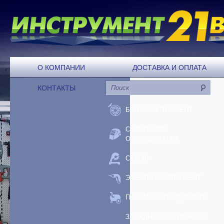
О КОМПАНИИ
ДОСТАВКА И ОПЛАТА
КОНТАКТЫ
БЕНЗОИНСТРУМЕНТ
СВАРОЧНОЕ
ОБОРУДОВАНИЕ
СТАНКИ
ЭЛЕКТРОИНСТРУМЕНТ
ПНЕВМООБОРУДОВАНИЕ
ЗАРЯДНЫЕ УСТРОЙСТВА