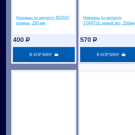
Ножницы по металлу ВОЛАТ
Ножницы по металлу
прямые, 250 мм
STARTUL левый рез, 250мм
400
P
570
P
В КОРЗИНУ
В КОРЗИНУ