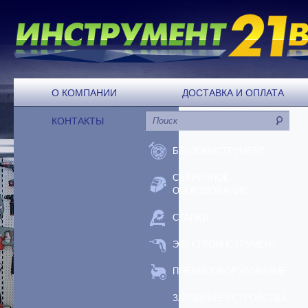
О КОМПАНИИ
ДОСТАВКА И ОПЛАТА
КОНТАКТЫ
БЕНЗОИНСТРУМЕНТ
СВАРОЧНОЕ
ОБОРУДОВАНИЕ
СТАНКИ
ЭЛЕКТРОИНСТРУМЕНТ
ПНЕВМООБОРУДОВАНИЕ
ЗАРЯДНЫЕ УСТРОЙСТВА