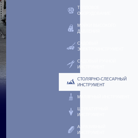
ТЕПЛОВОЕ
ОБОРУДОВАНИЕ
МОЙКИ ВЫСОКОГО
ДАВЛЕНИЯ
САДОВЫЙ
ЭЛЕКТРОИНСТРУМЕНТ
САДОВЫЙ РУЧНОЙ
ИНСТРУМЕНТ
СТОЛЯРНО-СЛЕСАРНЫЙ
ИНСТРУМЕНТ
МАЛЯРНЫЙ ИНСТРУМЕНТ
ШТУКАТУРНЫЙ
ИНСТРУМЕНТ
АБРАЗИВНЫЙ
ИНСТРУМЕНТ