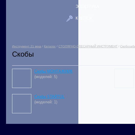
ЭЛЕКТРИКА
КРЕПЕЖ
Инструмент 21 века
/
Каталог
/
СТОЛЯРНО-СЛЕСАРНЫЙ ИНСТРУМЕНТ
/
Скобозаб
Скобы
Скобы МОНТАЖНИК
(моделей: 5)
Cкобы STARTUL
(моделей: 1)