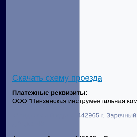
Скачать схему проезда
Платежные реквизиты:
ООО "Пензенская инструментальная ком
Юридический адрес: 442965 г. Заречный
д.21,кв. 43