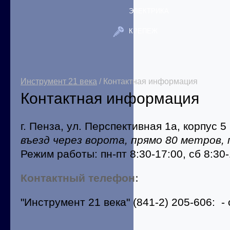
ЭЛЕКТРИКА
КРЕПЕЖ
Инструмент 21 века
/ Контактная информация
Контактная информация
г. Пенза, ул. Перспективная 1а, корпус 5
въезд через ворота, прямо 80 метров,
Режим работы: пн-пт 8:30-17:00, сб 8:30-
Контактный телефон:
"Инструмент 21 века" (841-2) 205-606: 
- розничный от
- сервисный