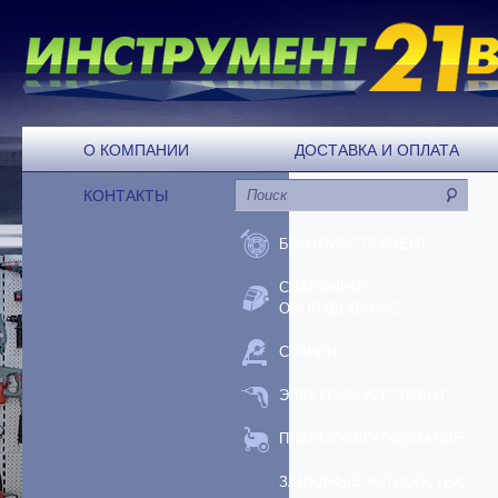
О КОМПАНИИ
ДОСТАВКА И ОПЛАТА
КОНТАКТЫ
БЕНЗОИНСТРУМЕНТ
СВАРОЧНОЕ
ОБОРУДОВАНИЕ
СТАНКИ
ЭЛЕКТРОИНСТРУМЕНТ
ПНЕВМООБОРУДОВАНИЕ
ЗАРЯДНЫЕ УСТРОЙСТВА