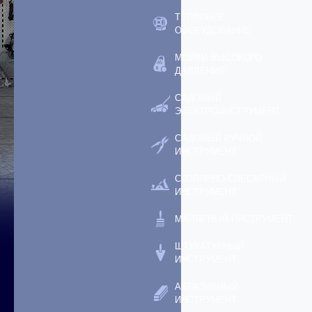
ТЕПЛОВОЕ
ОБОРУДОВАНИЕ
МОЙКИ ВЫСОКОГО
ДАВЛЕНИЯ
САДОВЫЙ
ЭЛЕКТРОИНСТРУМЕНТ
САДОВЫЙ РУЧНОЙ
ИНСТРУМЕНТ
СТОЛЯРНО-СЛЕСАРНЫЙ
ИНСТРУМЕНТ
МАЛЯРНЫЙ ИНСТРУМЕНТ
ШТУКАТУРНЫЙ
ИНСТРУМЕНТ
АБРАЗИВНЫЙ
ИНСТРУМЕНТ