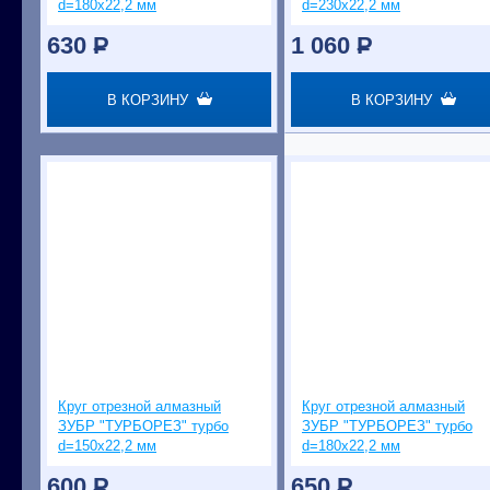
d=180х22,2 мм
d=230х22,2 мм
630
P
1 060
P
В КОРЗИНУ
В КОРЗИНУ
Круг отрезной алмазный
Круг отрезной алмазный
ЗУБР "ТУРБОРЕЗ" турбо
ЗУБР "ТУРБОРЕЗ" турбо
d=150х22,2 мм
d=180х22,2 мм
600
P
650
P