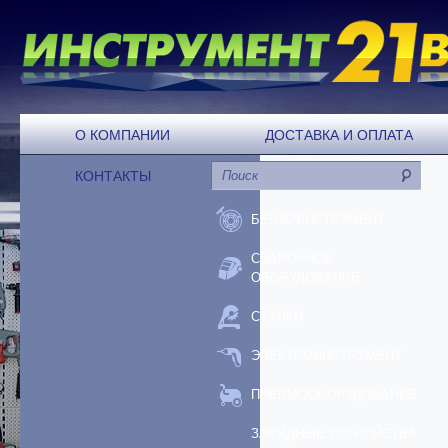
О КОМПАНИИ
ДОСТАВКА И ОПЛАТА
КОНТАКТЫ
БЕНЗОИНСТРУМЕНТ
СВАРОЧНОЕ
ОБОРУДОВАНИЕ
СТАНКИ
ЭЛЕКТРОИНСТРУМЕНТ
ПНЕВМООБОРУДОВАНИЕ
ЗАРЯДНЫЕ УСТРОЙСТВА