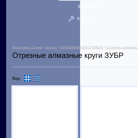
ЭЛЕКТРИКА
КРЕПЕЖ
Инструмент 21 века
/
Каталог
/
АБРАЗИВНЫЙ ИНСТРУМЕНТ
/
Отрезные алмазные 
Отрезные алмазные круги ЗУБР
Вид: