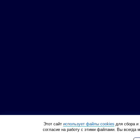
Этот сайт
использует файлы cookies
для сбора и 
согласие на работу с этими файлами. Вы всегда 
Политика конфиденциа