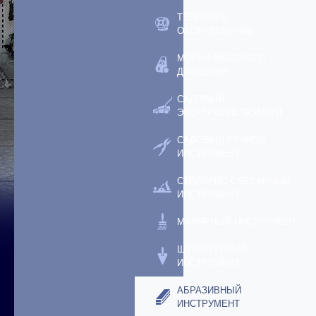
ТЕПЛОВОЕ
ОБОРУДОВАНИЕ
МОЙКИ ВЫСОКОГО
ДАВЛЕНИЯ
САДОВЫЙ
ЭЛЕКТРОИНСТРУМЕНТ
САДОВЫЙ РУЧНОЙ
ИНСТРУМЕНТ
СТОЛЯРНО-СЛЕСАРНЫЙ
ИНСТРУМЕНТ
МАЛЯРНЫЙ ИНСТРУМЕНТ
ШТУКАТУРНЫЙ
ИНСТРУМЕНТ
АБРАЗИВНЫЙ
ИНСТРУМЕНТ