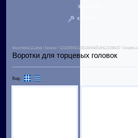
ЭЛЕКТРИКА
КРЕПЕЖ
Инструмент 21 века
/
Каталог
/
СТОЛЯРНО-СЛЕСАРНЫЙ ИНСТРУМЕНТ
/
Головки т
Воротки для торцевых головок
Вид: