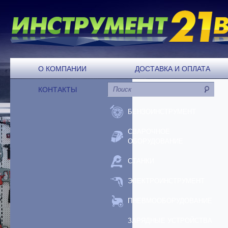
О КОМПАНИИ
ДОСТАВКА И ОПЛАТА
КОНТАКТЫ
БЕНЗОИНСТРУМЕНТ
СВАРОЧНОЕ
ОБОРУДОВАНИЕ
СТАНКИ
ЭЛЕКТРОИНСТРУМЕНТ
ПНЕВМООБОРУДОВАНИЕ
ЗАРЯДНЫЕ УСТРОЙСТВА