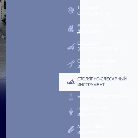
ТЕПЛОВОЕ
ОБОРУДОВАНИЕ
МОЙКИ ВЫСОКОГО
ДАВЛЕНИЯ
САДОВЫЙ
ЭЛЕКТРОИНСТРУМЕНТ
САДОВЫЙ РУЧНОЙ
ИНСТРУМЕНТ
СТОЛЯРНО-СЛЕСАРНЫЙ
ИНСТРУМЕНТ
МАЛЯРНЫЙ ИНСТРУМЕНТ
ШТУКАТУРНЫЙ
ИНСТРУМЕНТ
АБРАЗИВНЫЙ
ИНСТРУМЕНТ