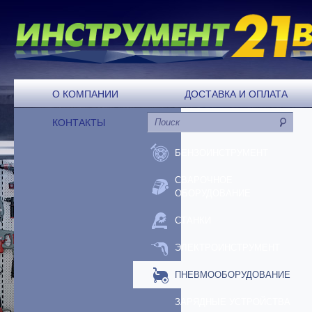
О КОМПАНИИ
ДОСТАВКА И ОПЛАТА
КОНТАКТЫ
БЕНЗОИНСТРУМЕНТ
СВАРОЧНОЕ
ОБОРУДОВАНИЕ
СТАНКИ
ЭЛЕКТРОИНСТРУМЕНТ
ПНЕВМООБОРУДОВАНИЕ
ЗАРЯДНЫЕ УСТРОЙСТВА