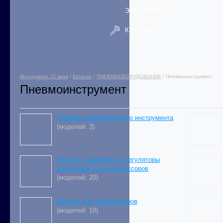
ЭЛЕКТРИКА
КРЕПЕЖ
Инструмент 21 века
/
Каталог
/
ПНЕВМООБОРУДОВАНИЕ
/ Пневмоинструмент
Пневмоинструмент
Наборы пневматического инструмента
(моделей: 3)
Фильтры, манометры, регуляторы
воздушные для компрессоров
(моделей: 20)
Шланги для компрессоров
(моделей: 18)