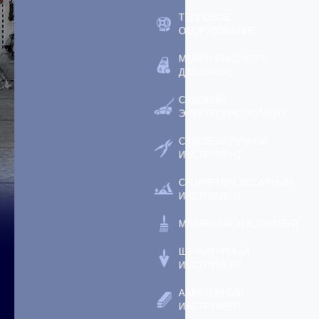
ТЕПЛОВОЕ
ОБОРУДОВАНИЕ
МОЙКИ ВЫСОКОГО
ДАВЛЕНИЯ
САДОВЫЙ
ЭЛЕКТРОИНСТРУМЕНТ
САДОВЫЙ РУЧНОЙ
ИНСТРУМЕНТ
СТОЛЯРНО-СЛЕСАРНЫЙ
ИНСТРУМЕНТ
МАЛЯРНЫЙ ИНСТРУМЕНТ
ШТУКАТУРНЫЙ
ИНСТРУМЕНТ
АБРАЗИВНЫЙ
ИНСТРУМЕНТ