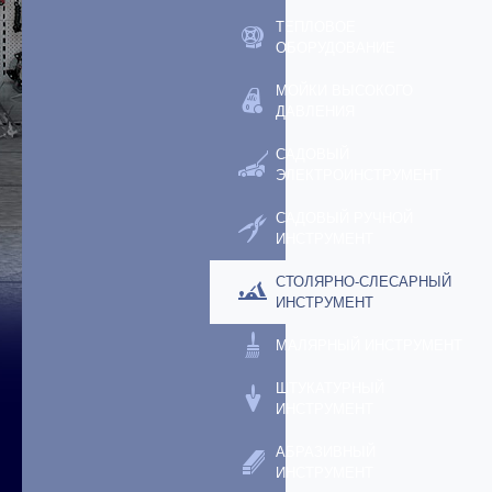
ТЕПЛОВОЕ
ОБОРУДОВАНИЕ
МОЙКИ ВЫСОКОГО
ДАВЛЕНИЯ
САДОВЫЙ
ЭЛЕКТРОИНСТРУМЕНТ
САДОВЫЙ РУЧНОЙ
ИНСТРУМЕНТ
СТОЛЯРНО-СЛЕСАРНЫЙ
ИНСТРУМЕНТ
МАЛЯРНЫЙ ИНСТРУМЕНТ
ШТУКАТУРНЫЙ
ИНСТРУМЕНТ
АБРАЗИВНЫЙ
ИНСТРУМЕНТ