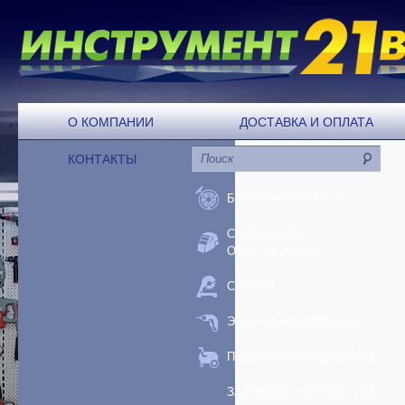
О КОМПАНИИ
ДОСТАВКА И ОПЛАТА
КОНТАКТЫ
БЕНЗОИНСТРУМЕНТ
СВАРОЧНОЕ
ОБОРУДОВАНИЕ
СТАНКИ
ЭЛЕКТРОИНСТРУМЕНТ
ПНЕВМООБОРУДОВАНИЕ
ЗАРЯДНЫЕ УСТРОЙСТВА