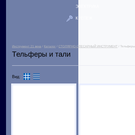
ЭЛЕКТРИКА
КРЕПЕЖ
Инструмент 21 века
/
Каталог
/
СТОЛЯРНО-СЛЕСАРНЫЙ ИНСТРУМЕНТ
/ Тельферы
Тельферы и тали
Вид: