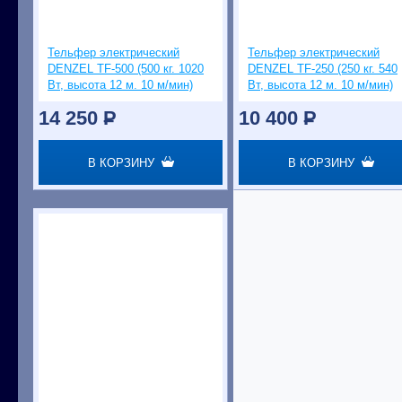
Тельфер электрический
Тельфер электрический
DENZEL TF-500 (500 кг. 1020
DENZEL TF-250 (250 кг. 540
Вт, высота 12 м. 10 м/мин)
Вт, высота 12 м. 10 м/мин)
14 250
P
10 400
P
В КОРЗИНУ
В КОРЗИНУ