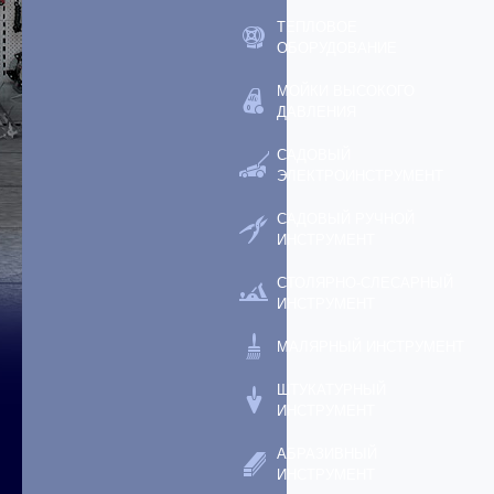
ТЕПЛОВОЕ
ОБОРУДОВАНИЕ
МОЙКИ ВЫСОКОГО
ДАВЛЕНИЯ
САДОВЫЙ
ЭЛЕКТРОИНСТРУМЕНТ
САДОВЫЙ РУЧНОЙ
ИНСТРУМЕНТ
СТОЛЯРНО-СЛЕСАРНЫЙ
ИНСТРУМЕНТ
МАЛЯРНЫЙ ИНСТРУМЕНТ
ШТУКАТУРНЫЙ
ИНСТРУМЕНТ
АБРАЗИВНЫЙ
ИНСТРУМЕНТ