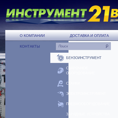
О КОМПАНИИ
ДОСТАВКА И ОПЛАТА
КОНТАКТЫ
БЕНЗОИНСТРУМЕНТ
СВАРОЧНОЕ
ОБОРУДОВАНИЕ
СТАНКИ
ЭЛЕКТРОИНСТРУМЕНТ
ПНЕВМООБОРУДОВАНИЕ
ЗАРЯДНЫЕ УСТРОЙСТВА