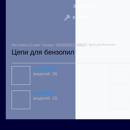
ЭЛЕКТРИКА
КРЕПЕЖ
Инструмент 21 века
/
Каталог
/
БЕНЗОИНСТРУМЕНТ
/ Цепи для бензопил
Цепи для бензопил
Цепи REZER
(моделей: 19)
Цепи BRAIT
(моделей: 12)