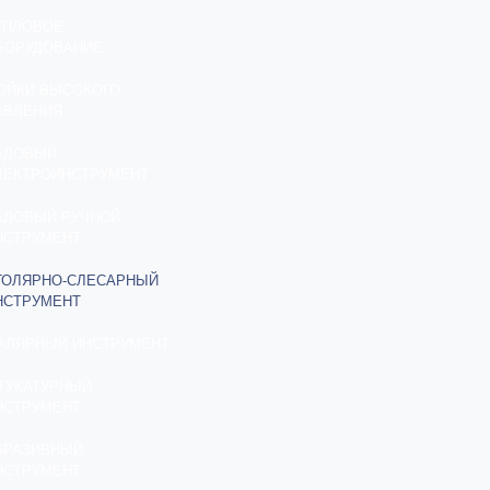
ЕПЛОВОЕ
БОРУДОВАНИЕ
ОЙКИ ВЫСОКОГО
АВЛЕНИЯ
АДОВЫЙ
ЛЕКТРОИНСТРУМЕНТ
АДОВЫЙ РУЧНОЙ
НСТРУМЕНТ
ТОЛЯРНО-СЛЕСАРНЫЙ
НСТРУМЕНТ
АЛЯРНЫЙ ИНСТРУМЕНТ
ТУКАТУРНЫЙ
НСТРУМЕНТ
БРАЗИВНЫЙ
НСТРУМЕНТ