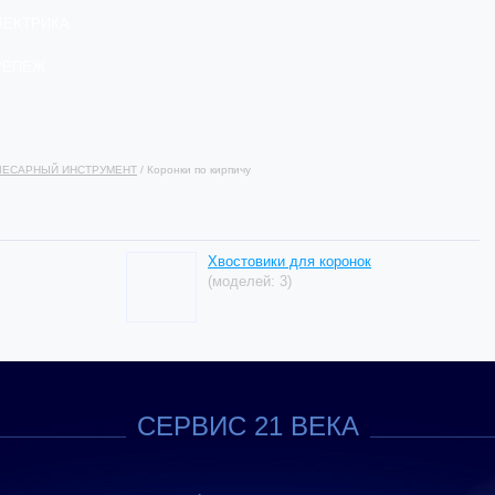
ЛЕКТРИКА
РЕПЕЖ
ЛЕСАРНЫЙ ИНСТРУМЕНТ
/ Коронки по кирпичу
Хвостовики для коронок
(моделей: 3)
СЕРВИС 21 ВЕКА