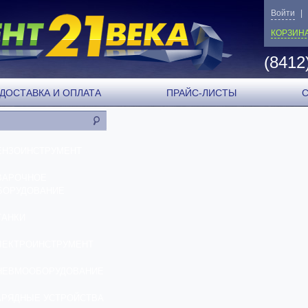
Войти
|
КОРЗИН
(8412
ДОСТАВКА И ОПЛАТА
ПРАЙС-ЛИСТЫ
ЕНЗОИНСТРУМЕНТ
ВАРОЧНОЕ
БОРУДОВАНИЕ
ТАНКИ
ЛЕКТРОИНСТРУМЕНТ
НЕВМООБОРУДОВАНИЕ
АРЯДНЫЕ УСТРОЙСТВА