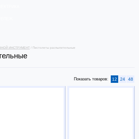
ЛЕКТРИКА
РЕПЕЖ
ЧНОЙ ИНСТРУМЕНТ
/ Пистолеты распылительные
тельные
Показать товаров:
12
24
48