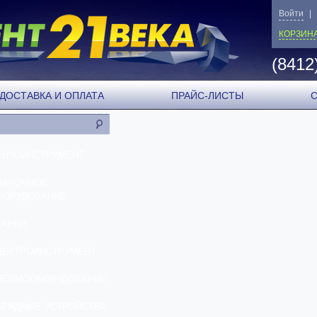
Войти
|
КОРЗИН
(8412
ДОСТАВКА И ОПЛАТА
ПРАЙС-ЛИСТЫ
ЕНЗОИНСТРУМЕНТ
ВАРОЧНОЕ
БОРУДОВАНИЕ
ТАНКИ
ЛЕКТРОИНСТРУМЕНТ
НЕВМООБОРУДОВАНИЕ
АРЯДНЫЕ УСТРОЙСТВА