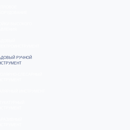
ЕПЛОВОЕ
БОРУДОВАНИЕ
ОЙКИ ВЫСОКОГО
АВЛЕНИЯ
АДОВЫЙ
ЛЕКТРОИНСТРУМЕНТ
АДОВЫЙ РУЧНОЙ
НСТРУМЕНТ
ТОЛЯРНО-СЛЕСАРНЫЙ
НСТРУМЕНТ
АЛЯРНЫЙ ИНСТРУМЕНТ
ТУКАТУРНЫЙ
НСТРУМЕНТ
БРАЗИВНЫЙ
НСТРУМЕНТ