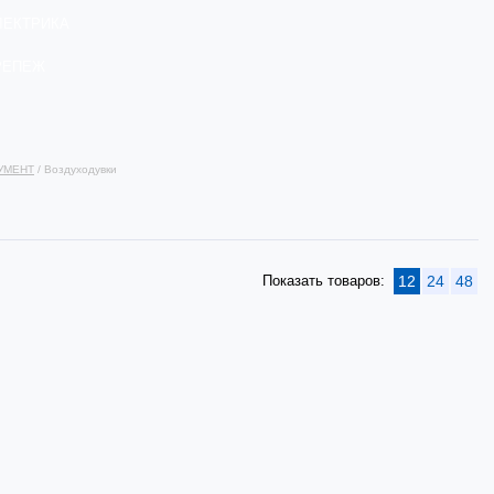
ЛЕКТРИКА
РЕПЕЖ
УМЕНТ
/ Воздуходувки
Показать товаров:
12
24
48