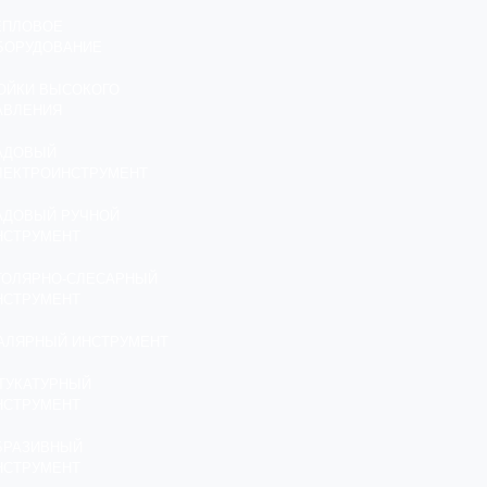
ЕПЛОВОЕ
БОРУДОВАНИЕ
ОЙКИ ВЫСОКОГО
АВЛЕНИЯ
АДОВЫЙ
ЛЕКТРОИНСТРУМЕНТ
АДОВЫЙ РУЧНОЙ
НСТРУМЕНТ
ТОЛЯРНО-СЛЕСАРНЫЙ
НСТРУМЕНТ
АЛЯРНЫЙ ИНСТРУМЕНТ
ТУКАТУРНЫЙ
НСТРУМЕНТ
БРАЗИВНЫЙ
НСТРУМЕНТ