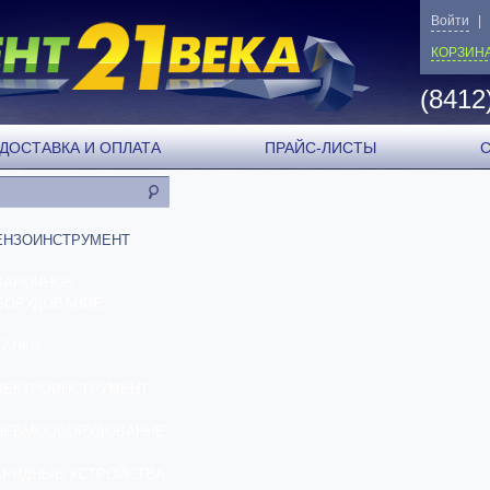
Войти
|
КОРЗИН
(8412
ДОСТАВКА И ОПЛАТА
ПРАЙС-ЛИСТЫ
ЕНЗОИНСТРУМЕНТ
ВАРОЧНОЕ
БОРУДОВАНИЕ
ТАНКИ
ЛЕКТРОИНСТРУМЕНТ
НЕВМООБОРУДОВАНИЕ
АРЯДНЫЕ УСТРОЙСТВА