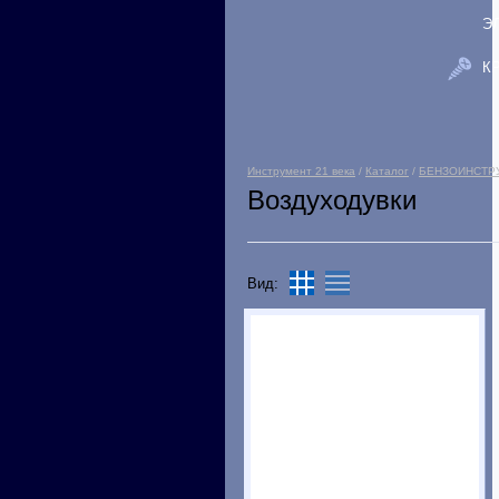
Э
К
Инструмент 21 века
/
Каталог
/
БЕНЗОИНСТР
Воздуходувки
Вид: