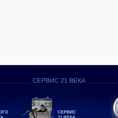
СЕРВИС 21 ВЕКА
ОГО
СЕРВИС
ТА
21 ВЕКА