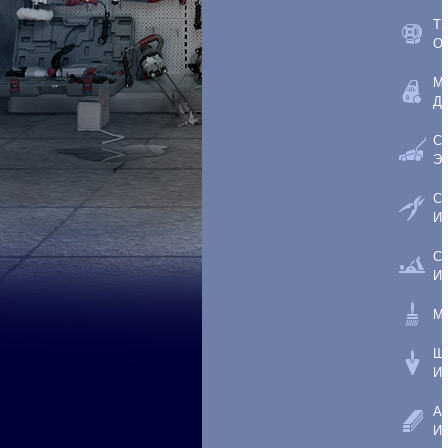
Т
О
М
Д
С
Э
С
И
С
И
М
Ш
И
А
И