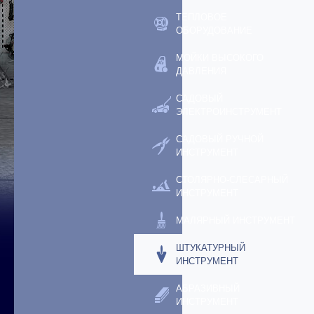
ТЕПЛОВОЕ
ОБОРУДОВАНИЕ
МОЙКИ ВЫСОКОГО
ДАВЛЕНИЯ
САДОВЫЙ
ЭЛЕКТРОИНСТРУМЕНТ
САДОВЫЙ РУЧНОЙ
ИНСТРУМЕНТ
СТОЛЯРНО-СЛЕСАРНЫЙ
ИНСТРУМЕНТ
МАЛЯРНЫЙ ИНСТРУМЕНТ
ШТУКАТУРНЫЙ
ИНСТРУМЕНТ
АБРАЗИВНЫЙ
ИНСТРУМЕНТ