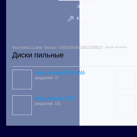
ЭЛЕКТРИКА
КРЕПЕЖ
Инструмент 21 века
/
Каталог
/
АБРАЗИВНЫЙ ИНСТРУМЕНТ
/ Диски пильные
Диски пильные
Диски пильные PILORAMA
(моделей: 7)
Диски пильные ЗУБР
(моделей: 15)