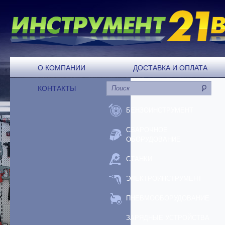
О КОМПАНИИ
ДОСТАВКА И ОПЛАТА
КОНТАКТЫ
БЕНЗОИНСТРУМЕНТ
СВАРОЧНОЕ
ОБОРУДОВАНИЕ
СТАНКИ
ЭЛЕКТРОИНСТРУМЕНТ
ПНЕВМООБОРУДОВАНИЕ
ЗАРЯДНЫЕ УСТРОЙСТВА