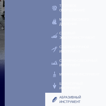
ТЕПЛОВОЕ
ОБОРУДОВАНИЕ
МОЙКИ ВЫСОКОГО
ДАВЛЕНИЯ
САДОВЫЙ
ЭЛЕКТРОИНСТРУМЕНТ
САДОВЫЙ РУЧНОЙ
ИНСТРУМЕНТ
СТОЛЯРНО-СЛЕСАРНЫЙ
ИНСТРУМЕНТ
МАЛЯРНЫЙ ИНСТРУМЕНТ
ШТУКАТУРНЫЙ
ИНСТРУМЕНТ
АБРАЗИВНЫЙ
ИНСТРУМЕНТ