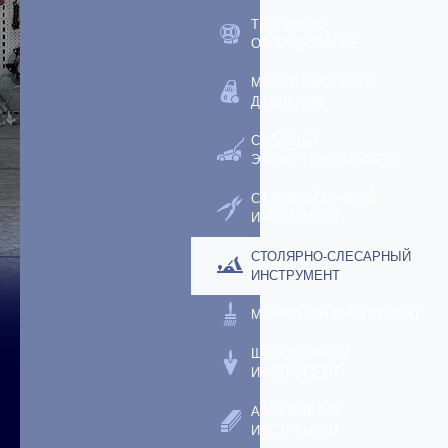
ТЕПЛОВОЕ
ОБОРУДОВАНИЕ
МОЙКИ ВЫСОКОГО
ДАВЛЕНИЯ
САДОВЫЙ
ЭЛЕКТРОИНСТРУМЕНТ
САДОВЫЙ РУЧНОЙ
ИНСТРУМЕНТ
СТОЛЯРНО-СЛЕСАРНЫЙ
ИНСТРУМЕНТ
МАЛЯРНЫЙ ИНСТРУМЕНТ
ШТУКАТУРНЫЙ
ИНСТРУМЕНТ
АБРАЗИВНЫЙ
ИНСТРУМЕНТ