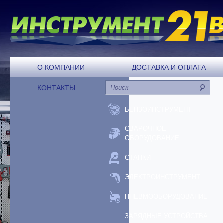
О КОМПАНИИ
ДОСТАВКА И ОПЛАТА
КОНТАКТЫ
БЕНЗОИНСТРУМЕНТ
СВАРОЧНОЕ
ОБОРУДОВАНИЕ
СТАНКИ
ЭЛЕКТРОИНСТРУМЕНТ
ПНЕВМООБОРУДОВАНИЕ
ЗАРЯДНЫЕ УСТРОЙСТВА