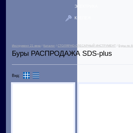
ЭЛЕКТРИКА
КРЕПЕЖ
Инструмент 21 века
/
Каталог
/
СТОЛЯРНО-СЛЕСАРНЫЙ ИНСТРУМЕНТ
/
Буры по б
Буры РАСПРОДАЖА SDS-plus
Вид: