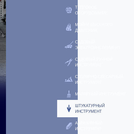
ТЕПЛОВОЕ
ОБОРУДОВАНИЕ
МОЙКИ ВЫСОКОГО
ДАВЛЕНИЯ
САДОВЫЙ
ЭЛЕКТРОИНСТРУМЕНТ
САДОВЫЙ РУЧНОЙ
ИНСТРУМЕНТ
СТОЛЯРНО-СЛЕСАРНЫЙ
ИНСТРУМЕНТ
МАЛЯРНЫЙ ИНСТРУМЕНТ
ШТУКАТУРНЫЙ
ИНСТРУМЕНТ
АБРАЗИВНЫЙ
ИНСТРУМЕНТ