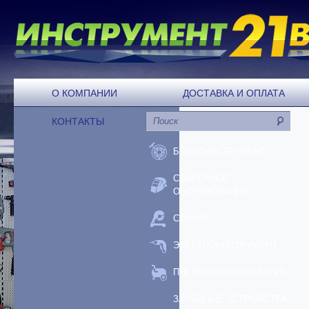
О КОМПАНИИ
ДОСТАВКА И ОПЛАТА
КОНТАКТЫ
БЕНЗОИНСТРУМЕНТ
СВАРОЧНОЕ
ОБОРУДОВАНИЕ
СТАНКИ
ЭЛЕКТРОИНСТРУМЕНТ
ПНЕВМООБОРУДОВАНИЕ
ЗАРЯДНЫЕ УСТРОЙСТВА