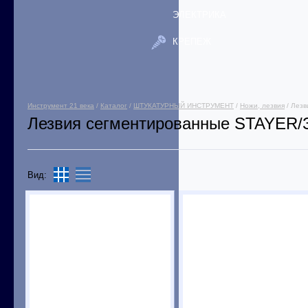
ЭЛЕКТРИКА
КРЕПЕЖ
Инструмент 21 века
/
Каталог
/
ШТУКАТУРНЫЙ ИНСТРУМЕНТ
/
Ножи, лезвия
/ Лезв
Лезвия сегментированные STAYER/
Вид: