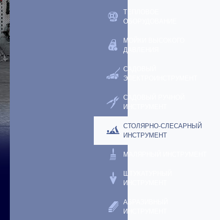
ТЕПЛОВОЕ
ОБОРУДОВАНИЕ
МОЙКИ ВЫСОКОГО
ДАВЛЕНИЯ
САДОВЫЙ
ЭЛЕКТРОИНСТРУМЕНТ
САДОВЫЙ РУЧНОЙ
ИНСТРУМЕНТ
СТОЛЯРНО-СЛЕСАРНЫЙ
ИНСТРУМЕНТ
МАЛЯРНЫЙ ИНСТРУМЕНТ
ШТУКАТУРНЫЙ
ИНСТРУМЕНТ
АБРАЗИВНЫЙ
ИНСТРУМЕНТ