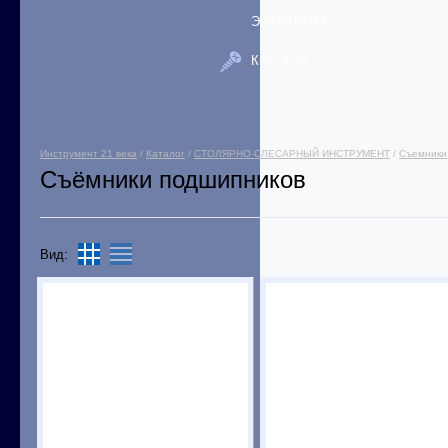
ЭЛЕКТРИКА
КРЕПЕЖ
Инструмент 21 века
/
Каталог
/
СТОЛЯРНО-СЛЕСАРНЫЙ ИНСТРУМЕНТ
/
Съемники
Съёмники подшипников
Вид: