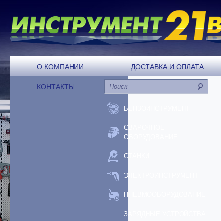
О КОМПАНИИ
ДОСТАВКА И ОПЛАТА
КОНТАКТЫ
БЕНЗОИНСТРУМЕНТ
СВАРОЧНОЕ
ОБОРУДОВАНИЕ
СТАНКИ
ЭЛЕКТРОИНСТРУМЕНТ
ПНЕВМООБОРУДОВАНИЕ
ЗАРЯДНЫЕ УСТРОЙСТВА