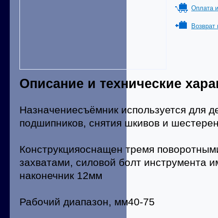
Оплата и
Возврат 
Описание и технические хара
Назначениесъёмник используется для 
подшипников, снятия шкивов и шестерен
Конструкцияоснащен тремя поворотным
захватами, силовой болт инструмента 
наконечник 12мм
Рабочий диапазон, мм40-75