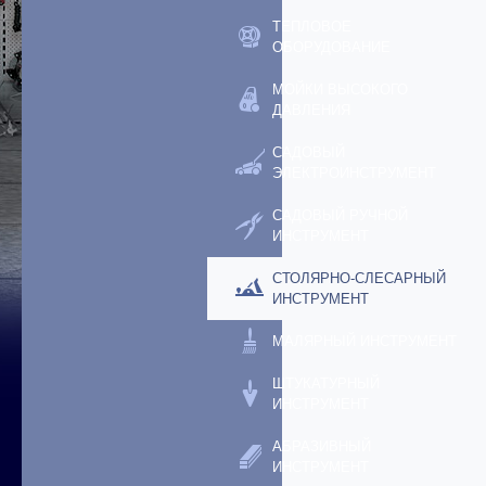
ТЕПЛОВОЕ
ОБОРУДОВАНИЕ
МОЙКИ ВЫСОКОГО
ДАВЛЕНИЯ
САДОВЫЙ
ЭЛЕКТРОИНСТРУМЕНТ
САДОВЫЙ РУЧНОЙ
ИНСТРУМЕНТ
СТОЛЯРНО-СЛЕСАРНЫЙ
ИНСТРУМЕНТ
МАЛЯРНЫЙ ИНСТРУМЕНТ
ШТУКАТУРНЫЙ
ИНСТРУМЕНТ
АБРАЗИВНЫЙ
ИНСТРУМЕНТ