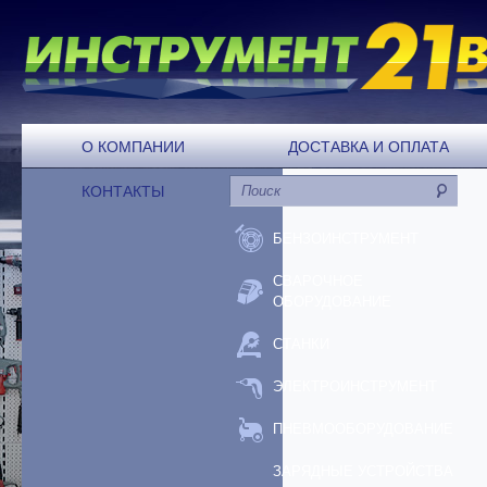
О КОМПАНИИ
ДОСТАВКА И ОПЛАТА
КОНТАКТЫ
БЕНЗОИНСТРУМЕНТ
СВАРОЧНОЕ
ОБОРУДОВАНИЕ
СТАНКИ
ЭЛЕКТРОИНСТРУМЕНТ
ПНЕВМООБОРУДОВАНИЕ
ЗАРЯДНЫЕ УСТРОЙСТВА