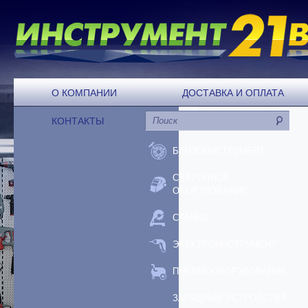
О КОМПАНИИ
ДОСТАВКА И ОПЛАТА
КОНТАКТЫ
БЕНЗОИНСТРУМЕНТ
СВАРОЧНОЕ
ОБОРУДОВАНИЕ
СТАНКИ
ЭЛЕКТРОИНСТРУМЕНТ
ПНЕВМООБОРУДОВАНИЕ
ЗАРЯДНЫЕ УСТРОЙСТВА