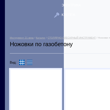
ЭЛЕКТРИКА
КРЕПЕЖ
Инструмент 21 века
/
Каталог
/
СТОЛЯРНО-СЛЕСАРНЫЙ ИНСТРУМЕНТ
/ Ножовки 
Ножовки по газобетону
Вид: