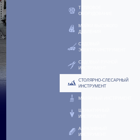
ТЕПЛОВОЕ
ОБОРУДОВАНИЕ
МОЙКИ ВЫСОКОГО
ДАВЛЕНИЯ
САДОВЫЙ
ЭЛЕКТРОИНСТРУМЕНТ
САДОВЫЙ РУЧНОЙ
ИНСТРУМЕНТ
СТОЛЯРНО-СЛЕСАРНЫЙ
ИНСТРУМЕНТ
МАЛЯРНЫЙ ИНСТРУМЕНТ
ШТУКАТУРНЫЙ
ИНСТРУМЕНТ
АБРАЗИВНЫЙ
ИНСТРУМЕНТ