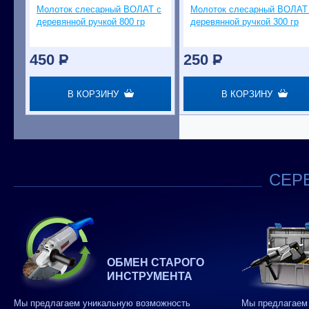
Молоток слесарный ВОЛАТ с
Молоток слесарный ВОЛАТ
деревянной ручкой 800 гр
деревянной ручкой 300 гр
450
P
250
P
В КОРЗИНУ
В КОРЗИНУ
СЕРВ
ОБМЕН СТАРОГО
ИНСТРУМЕНТА
Мы предлагаем уникальную возможность
Мы предлагаем 