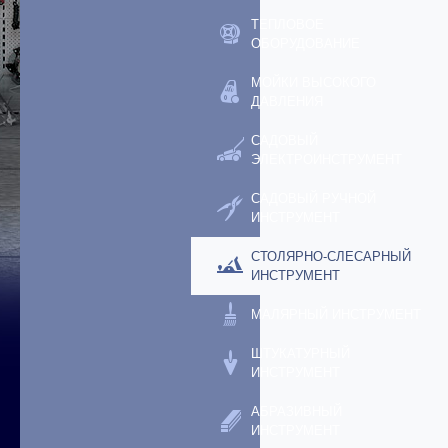
ТЕПЛОВОЕ
ОБОРУДОВАНИЕ
МОЙКИ ВЫСОКОГО
ДАВЛЕНИЯ
САДОВЫЙ
ЭЛЕКТРОИНСТРУМЕНТ
САДОВЫЙ РУЧНОЙ
ИНСТРУМЕНТ
СТОЛЯРНО-СЛЕСАРНЫЙ
ИНСТРУМЕНТ
МАЛЯРНЫЙ ИНСТРУМЕНТ
ШТУКАТУРНЫЙ
ИНСТРУМЕНТ
АБРАЗИВНЫЙ
ИНСТРУМЕНТ