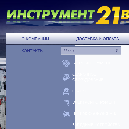
О КОМПАНИИ
ДОСТАВКА И ОПЛАТА
КОНТАКТЫ
БЕНЗОИНСТРУМЕНТ
СВАРОЧНОЕ
ОБОРУДОВАНИЕ
СТАНКИ
ЭЛЕКТРОИНСТРУМЕНТ
ПНЕВМООБОРУДОВАНИЕ
ЗАРЯДНЫЕ УСТРОЙСТВА