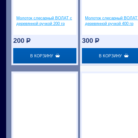
Молоток слесарный ВОЛАТ с
Молоток слесарный ВОЛАТ
деревянной ручкой 200 гр
деревянной ручкой 400 гр
200
P
300
P
В КОРЗИНУ
В КОРЗИНУ