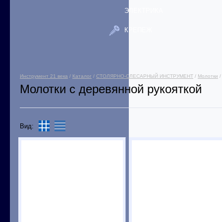
ЭЛЕКТРИКА
КРЕПЕЖ
Инструмент 21 века
/
Каталог
/
СТОЛЯРНО-СЛЕСАРНЫЙ ИНСТРУМЕНТ
/
Молотки
/
Молотки с деревянной рукояткой
Вид: